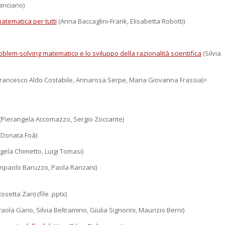
Lanciano)
atematica per tutti
(Anna Baccaglini-Frank, Elisabetta Robotti)
roblem-solving matematico e lo sviluppo della razionalità scientifica
(Silvia
rancesco Aldo Costabile, Annarosa Serpe, Maria Giovanna Frassia)<
(Pierangela Accomazzo, Sergio Zoccante)
(Donata Foà)
gela Chimetto, Luigi Tomasi)
npaolo Baruzzo, Paola Ranzani)
osetta Zan) (file .pptx)
aola Gario, Silvia Beltramino, Giulia Signorini, Maurizio Berni)