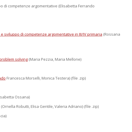
luppo di competenze argomentative (Elisabetta Ferrando
 e sviluppo di competenze argomentative in III/IV primaria
(Rossana
 problem solving
(Maria Pezzia, Maria Mellone)
ado
Francesca Morselli, Monica Testera) (file .zip)
lisabetta Ossana)
(Ornella Robutti, Elisa Gentile, Valeria Adriano) (file .zip)
cia)