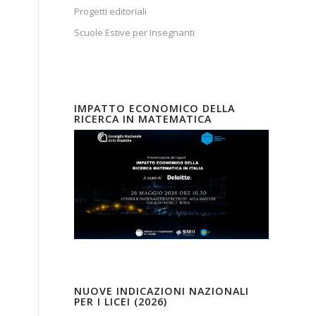
Progetti editoriali
Scuole Estive per Insegnanti
IMPATTO ECONOMICO DELLA
RICERCA IN MATEMATICA
NUOVE INDICAZIONI NAZIONALI
PER I LICEI (2026)