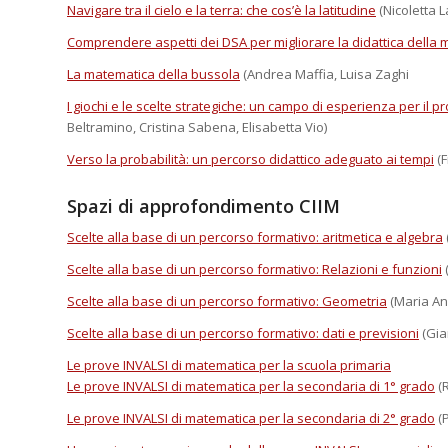
Navigare tra il cielo e la terra: che cos’è la latitudine
(Nicoletta 
Comprendere aspetti dei DSA per migliorare la didattica della m
La matematica della bussola
(Andrea Maffia, Luisa Zaghi
I giochi e le scelte strategiche: un campo di esperienza per il p
Beltramino, Cristina Sabena, Elisabetta Vio)
Verso la probabilità: un percorso didattico adeguato ai tempi
(F
Spazi di approfondimento CIIM
Scelte alla base di un percorso formativo: aritmetica e algebra
Scelte alla base di un percorso formativo: Relazioni e funzioni
Scelte alla base di un percorso formativo: Geometria
(Maria An
Scelte alla base di un percorso formativo: dati e previsioni
(Gia
Le prove INVALSI di matematica per la scuola primaria
Le prove INVALSI di matematica per la secondaria di 1° grado
(R
Le prove INVALSI di matematica per la secondaria di 2° grado
(P