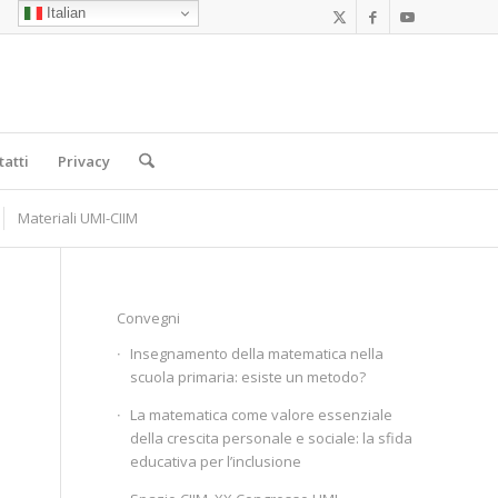
Italian
tatti
Privacy
Materiali UMI-CIIM
Convegni
Insegnamento della matematica nella
scuola primaria: esiste un metodo?
La matematica come valore essenziale
della crescita personale e sociale: la sfida
educativa per l’inclusione