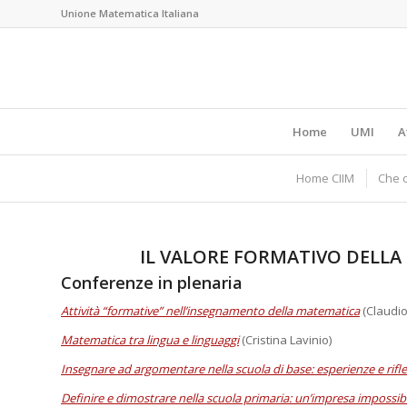
Unione Matematica Italiana
Home
UMI
A
Home CIIM
Che c
IL VALORE FORMATIVO DELLA
Conferenze in plenaria
Attività “formative” nell’insegnamento della matematica
(Claudio
Matematica tra lingua e linguaggi
(Cristina Lavinio)
Insegnare ad argomentare nella scuola di base: esperienze e rifle
Definire e dimostrare nella scuola primaria: un’impresa impossib