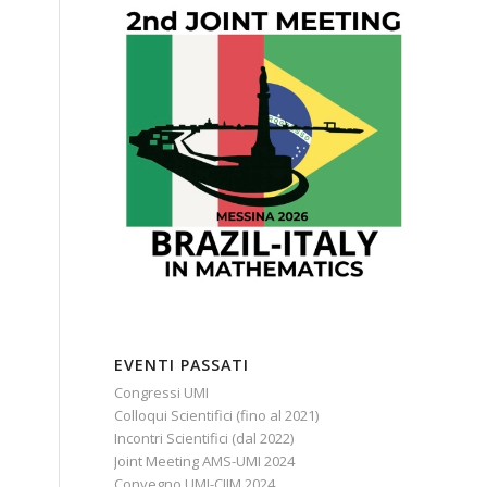
EVENTI PASSATI
Congressi UMI
Colloqui Scientifici (fino al 2021)
Incontri Scientifici (dal 2022)
Joint Meeting AMS-UMI 2024
Convegno UMI-CIIM 2024