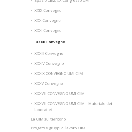
Spazio CIIM, XX Congresso UMI
XXIX Convegno
XXX Convegno
XXXI Convegno
XXXII Convegno
XXXIII Convegno
XXXIV Convegno
XXXIX CONVEGNO UMI-CIIM
XXXV Convegno
XXXVIII CONVEGNO UMI-CIIM
XXXVIII CONVEGNO UMI-CIIM – Materiale dei
laboratori
La CIIM sul territorio
Progetti e gruppi di lavoro CIIM