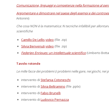
Comunicazione, linguaggi e competenze nella formazione al pensier
Argomentare e dimostrare nel paese degli esempi e dei controes
Antonini)
Che cosa NON è la matematica: N tecniche infallibili per allontana
scientifiche
Camillo De Lellis
video
(file .zip)
Silvia Benvenuti
video
(file .zip)
Federigo Enriques: un intellettuale scientifico
(Umberto Bottaz
Tavole rotonde
Le mille facce dei problemi (i problemi nelle gare, nei giochi, nei p
intervento di
Stefania Cotoneschi
intervento di
Silvia Beltramino
(file .pptx)
intervento di
Fabio Brunelli
intervento di
Ludovico Pernazza