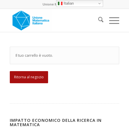
Italian
Unione Matematica Italiana
Il tuo carrello è vuoto.
Ritorna al negozio
IMPATTO ECONOMICO DELLA RICERCA IN
MATEMATICA