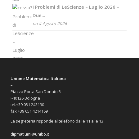
I Problemi di LeScienze – Luglio 2026 –
Due...
on 4 Agosto 2026
Unione Matematica Italiana
–
Piazza Porta San Donato 5
I-40126 Bologna
tel.+39 051 243190
fax +39 051 4214169
La segreteria risponde al telefono dalle 11 alle 13
–
dipmat.umi@unibo.it