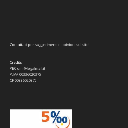
Contattaci
per suggerimenti e opinioni sul sito!
Credits
PEC umi@legalmail.it
P.IVA 00336020375
CF 00336020375