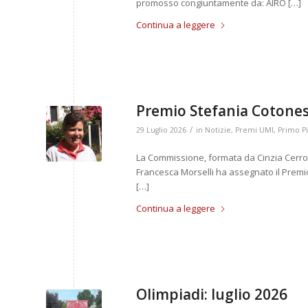
promosso congiuntamente da: AIRO […]
Continua a leggere
Premio Stefania Cotones
/
29 Luglio 2026
in
Notizie
,
Premi UMI
,
Primo P
La Commissione, formata da Cinzia Cerroni
Francesca Morselli ha assegna
[…]
Continua a leggere
Olimpiadi: luglio 2026