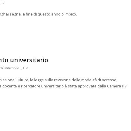
ano
anghai segna la fine di questo anno olimpico.
to universitario
i Istituzionali
,
UMI
sione Cultura, la legge sulla revisione delle modalità di accesso,
 docente e ricercatore universitario è stata approvata dalla Camera il 7