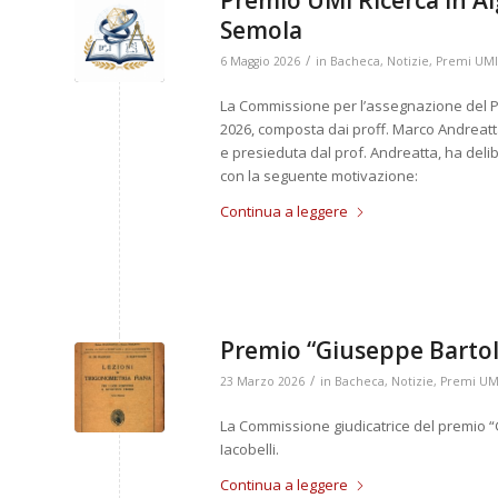
Semola
/
6 Maggio 2026
in
Bacheca
,
Notizie
,
Premi UMI
La Commissione per l’assegnazione del Pr
2026, composta dai proff. Marco Andreatt
e presieduta dal prof. Andreatta, ha deli
con la seguente motivazione:
Continua a leggere
Premio “Giuseppe Bartolo
/
23 Marzo 2026
in
Bacheca
,
Notizie
,
Premi UM
La Commissione giudicatrice del premio “
Iacobelli.
Continua a leggere