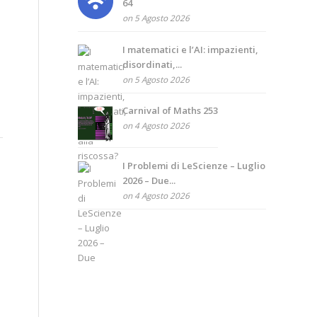
64
on 5 Agosto 2026
I matematici e l’AI: impazienti,
disordinati,...
on 5 Agosto 2026
Carnival of Maths 253
on 4 Agosto 2026
I Problemi di LeScienze – Luglio
2026 – Due...
on 4 Agosto 2026