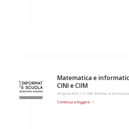
Matematica e informatica
CINI e CIIM
/
28 Aprile 2026
in
CIIM
,
Webinar di formazion
Continua a leggere