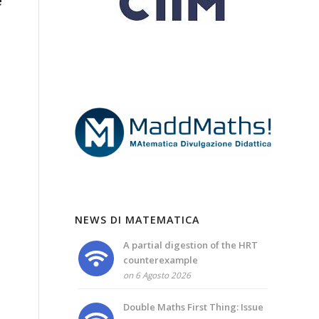
NEWS DI MATEMATICA
A partial digestion of the HRT
counterexample
on 6 Agosto 2026
Double Maths First Thing: Issue