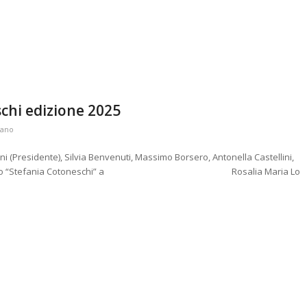
chi edizione 2025
iano
 (Presidente), Silvia Benvenuti, Massimo Borsero, Antonella Castellini,
to il Premio “Stefania Cotoneschi” a Rosalia Maria Lo