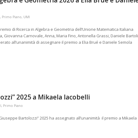
,
Primo Piano
,
UMI
emio di Ricerca in Algebra e Geometria dell’Unione Matematica Italiana
a, Giovanna Carnovale, Anna, Maria Fino, Antonella Grassi, Daniele Bartoli
berato all’unanimità di assegnare il premio a Elia Brué e Daniele Semola
zzi” 2025 a Mikaela Iacobelli
I
,
Primo Piano
Giuseppe Bartolozzi” 2025 ha assegnato all’unanimità il premio a Mikaela