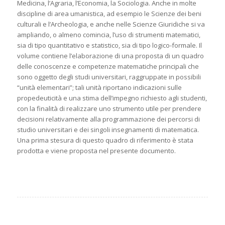
Medicina, l’Agraria, l’Economia, la Sociologia. Anche in molte
discipline di area umanistica, ad esempio le Scienze dei beni
culturali e l’Archeologia, e anche nelle Scienze Giuridiche si va
ampliando, o almeno comincia, l’uso di strumenti matematici,
sia di tipo quantitativo e statistico, sia di tipo logico-formale. Il
volume contiene l’elaborazione di una proposta di un quadro
delle conoscenze e competenze matematiche principali che
sono oggetto degli studi universitari, raggruppate in possibili
“unità elementari”; tali unità riportano indicazioni sulle
propedeuticità e una stima dell’impegno richiesto agli studenti,
con la finalità di realizzare uno strumento utile per prendere
decisioni relativamente alla programmazione dei percorsi di
studio universitari e dei singoli insegnamenti di matematica.
Una prima stesura di questo quadro di riferimento è stata
prodotta e viene proposta nel presente documento.