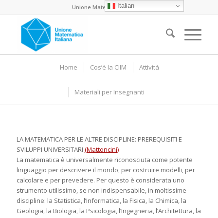
Italian
Unione Matematica Italiana
Home
Cos’è la CIIM
Attività
Materiali per Insegnanti
LA MATEMATICA PER LE ALTRE DISCIPLINE: PREREQUISITI E
SVILUPPI UNIVERSITARI
(Mattoncini)
La matematica è universalmente riconosciuta come potente
linguaggio per descrivere il mondo, per costruire modelli, per
calcolare e per prevedere. Per questo è considerata uno
strumento utilissimo, se non indispensabile, in moltissime
discipline: la Statistica, l’Informatica, la Fisica, la Chimica, la
Geologia, la Biologia, la Psicologia, l’Ingegneria, l’Architettura, la