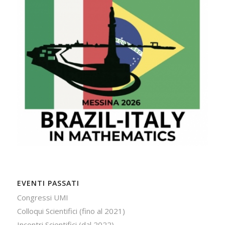
EVENTI PASSATI
Congressi UMI
Colloqui Scientifici (fino al 2021)
Incontri Scientifici (dal 2022)