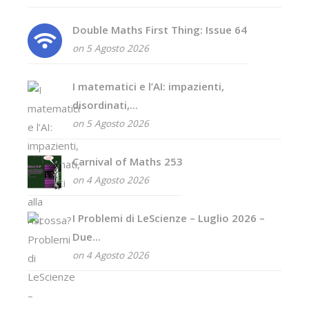
Double Maths First Thing: Issue 64
on 5 Agosto 2026
I matematici e l’AI: impazienti,
disordinati,...
on 5 Agosto 2026
Carnival of Maths 253
on 4 Agosto 2026
I Problemi di LeScienze – Luglio 2026 –
Due...
on 4 Agosto 2026