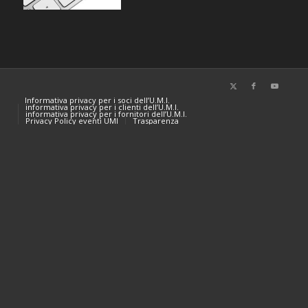
Informativa privacy per i soci dell’U.M.I.
informativa privacy per i clienti dell’U.M.I.
informativa privacy per i fornitori dell’U.M.I.
Privacy Policy eventi UMI
Trasparenza