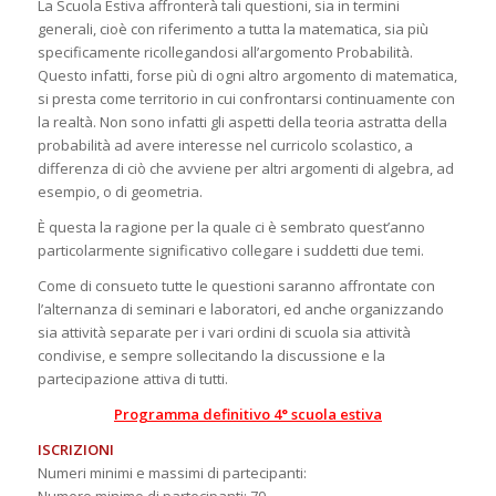
La Scuola Estiva affronterà tali questioni, sia in termini
generali, cioè con riferimento a tutta la matematica, sia più
specificamente ricollegandosi all’argomento Probabilità.
Questo infatti, forse più di ogni altro argomento di matematica,
si presta come territorio in cui confrontarsi continuamente con
la realtà. Non sono infatti gli aspetti della teoria astratta della
probabilità ad avere interesse nel curricolo scolastico, a
differenza di ciò che avviene per altri argomenti di algebra, ad
esempio, o di geometria.
È questa la ragione per la quale ci è sembrato quest’anno
particolarmente significativo collegare i suddetti due temi.
Come di consueto tutte le questioni saranno affrontate con
l’alternanza di seminari e laboratori, ed anche organizzando
sia attività separate per i vari ordini di scuola sia attività
condivise, e sempre sollecitando la discussione e la
partecipazione attiva di tutti.
Programma definitivo 4° scuola estiva
ISCRIZIONI
Numeri minimi e massimi di partecipanti: