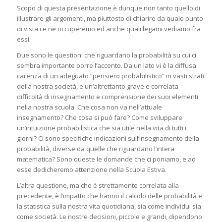
Scopo di questa presentazione è dunque non tanto quello di
illustrare gli argomenti, ma piuttosto di chiarire da quale punto
di vista ce ne occuperemo ed anche quali legami vediamo fra
essi.
Due sono le questioni che riguardano la probabilità su cui ci
sembra importante porre l’accento. Da un lato vi è la diffusa
carenza di un adeguato “pensiero probabilistico” in vasti strati
della nostra società, e un’altrettanto grave e correlata
difficoltà di insegnamento e comprensione dei suoi elementi
nella nostra scuola. Che cosa non va nell’attuale
insegnamento? Che cosa si può fare? Come sviluppare
un’intuizione probabilistica che sia utile nella vita di tutti i
giorni? Ci sono specifiche indicazioni sull’insegnamento della
probabilità, diverse da quelle che riguardano l’intera
matematica? Sono queste le domande che ci poniamo, e ad
esse dedicheremo attenzione nella Scuola Estiva.
L’altra questione, ma che è strettamente correlata alla
precedente, è l’impatto che hanno il calcolo delle probabilità e
la statistica sulla nostra vita quotidiana, sia come individui sia
come società. Le nostre decisioni, piccole e grandi, dipendono