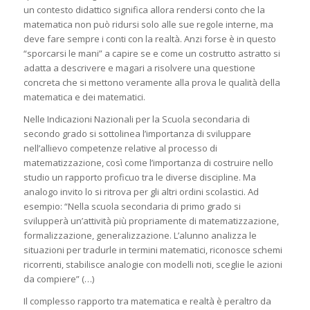
un contesto didattico significa allora rendersi conto che la
matematica non può ridursi solo alle sue regole interne, ma
deve fare sempre i conti con la realtà. Anzi forse è in questo
“sporcarsi le mani” a capire se e come un costrutto astratto si
adatta a descrivere e magari a risolvere una questione
concreta che si mettono veramente alla prova le qualità della
matematica e dei matematici.
Nelle Indicazioni Nazionali per la Scuola secondaria di
secondo grado si sottolinea l’importanza di sviluppare
nell’allievo competenze relative al processo di
matematizzazione, così come l’importanza di costruire nello
studio un rapporto proficuo tra le diverse discipline. Ma
analogo invito lo si ritrova per gli altri ordini scolastici. Ad
esempio: “Nella scuola secondaria di primo grado si
svilupperà un’attività più propriamente di matematizzazione,
formalizzazione, generalizzazione. L’alunno analizza le
situazioni per tradurle in termini matematici, riconosce schemi
ricorrenti, stabilisce analogie con modelli noti, sceglie le azioni
da compiere” (…)
Il complesso rapporto tra matematica e realtà è peraltro da