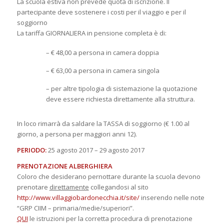
La scuola estiva non prevede quota di iscrizione. Il
partecipante deve sostenere i costi per il viaggio e per il
soggiorno
La tariffa GIORNALIERA in pensione completa è di:
– € 48,00 a persona in camera doppia
– € 63,00 a persona in camera singola
– per altre tipologia di sistemazione la quotazione
deve essere richiesta direttamente alla struttura.
In loco rimarrà da saldare la TASSA di soggiorno (€ 1.00 al
giorno, a persona per maggiori anni 12).
PERIODO:
25 agosto 2017 – 29 agosto 2017
PRENOTAZIONE ALBERGHIERA
Coloro che desiderano pernottare durante la scuola devono
prenotare
direttamente
collegandosi al sito
http://www.villaggiobardonecchia.it/site/
inserendo nelle note
“GRP CIIM – primaria/medie/superiori”.
QUI
le istruzioni per la corretta procedura di prenotazione