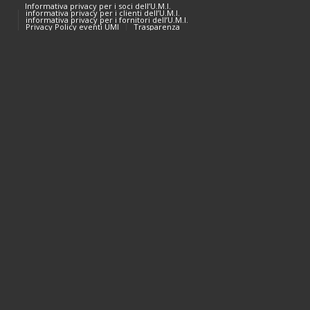
Informativa privacy per i soci dell’U.M.I.
informativa privacy per i clienti dell’U.M.I.
informativa privacy per i fornitori dell’U.M.I.
Privacy Policy eventi UMI
Trasparenza