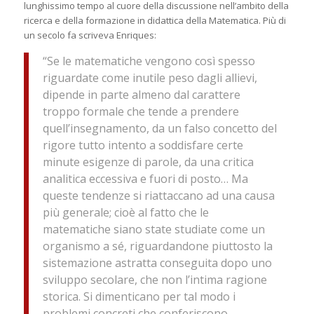
lunghissimo tempo al cuore della discussione nell’ambito della
ricerca e della formazione in didattica della Matematica. Più di
un secolo fa scriveva Enriques:
“Se le matematiche vengono così spesso
riguardate come inutile peso dagli allievi,
dipende in parte almeno dal carattere
troppo formale che tende a prendere
quell’insegnamento, da un falso concetto del
rigore tutto intento a soddisfare certe
minute esigenze di parole, da una critica
analitica eccessiva e fuori di posto… Ma
queste tendenze si riattaccano ad una causa
più generale; cioè al fatto che le
matematiche siano state studiate come un
organismo a sé, riguardandone piuttosto la
sistemazione astratta conseguita dopo uno
sviluppo secolare, che non l’intima ragione
storica. Si dimenticano per tal modo i
problemi concreti che conferiscono