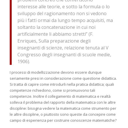
interesse alle teorie, e sotto la formula o lo
sviluppo del ragionamento non si vedono
più i fatti ormai da lungo tempo acquisiti, ma
soltanto la concatenazione in cui noi
artificialmente li abbiamo stretti” (F.
Enriques, Sulla preparazione degli
insegnanti di scienze, relazione tenuta al V
Congresso degli insegnanti di scuole medie,
1906).
I processi di modellizzazione devono essere dunque
seriamente presi in considerazione come questione didattica.
Si tratta di capire come introdurli nella pratica didattica; quali
competenze richiedono, come si promuovono tali
competenze. Inoltre il collegamento di matematica e realtà
solleva il problema del rapporto della matematica con le altre
discipline: bisogna vedere la matematica come strumento per
le altre discipline, o piuttosto sono queste da concepire come
campo di esperienza per costruire conoscenze matematiche?