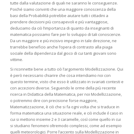
tutte dalla valutazione di quali ne saranno le conseguenze.
Poiché siamo convinti che una maggiore conoscenza della
basi della Probabilità potrebbe aiutare tutti i cittadini a
prendere decisioni più consapevoli e più vantaggiose,
deduciamo da ciò l’importanza di quanto da insegnanti di
matematica possiamo fare per lo sviluppo di tali conoscenze.
Da un maggiore e più incisivo impegno in tale direzione, ne
trarrebbe beneficio anche l’opera di contrasto alla piaga
sociale della dipendenza dal gioco di cui tanti giovani sono
vittime.
Si riconnette bene a tutto ciò l’argomento Modellizzazione. Qui
è però necessario chiarire che cosa intendiamo noi con
questo termine, visto che esso è utilizzato in svariati contesti e
con accezioni diverse. Seguendo le orme della più recente
ricerca in Didattica della Matematica, per noi Modellizzazione,
o potremmo dire con precisione forse maggiore,
Matematizzazione, è ciò che si fa ogni volta che si traduce in
forma matematica una situazione reale, e ciò include il caso in
cui si mettono insieme 2 e 3 caramelle, così come quello in cui
si studiano fenomeni oltremodo complessi, come ad esempio
quelli meteorologici. Porre l’accento sulla Modellizzazione in