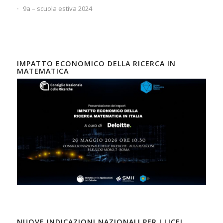
9a – scuola estiva 2024
IMPATTO ECONOMICO DELLA RICERCA IN
MATEMATICA
NUOVE INDICAZIONI NAZIONALI PER I LICEI