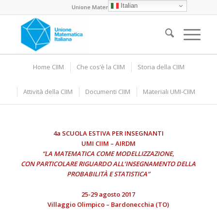
Italian
Unione Matematica Italiana
Home CIIM
Che cos’è la CIIM
Storia della CIIM
Attività della CIIM
Documenti CIIM
Materiali UMI-CIIM
4a SCUOLA ESTIVA PER INSEGNANTI
UMI CIIM – AIRDM
“LA MATEMATICA COME MODELLIZZAZIONE,
CON PARTICOLARE RIGUARDO ALL’INSEGNAMENTO DELLA
PROBABILITÀ E STATISTICA”
25-29 agosto 2017
Villaggio Olimpico – Bardonecchia (TO)