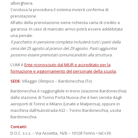
alberghiera.
Conclusa la procedura il sistema invierà conferma di
prenotazione.
All’atto della prenotazione viene richiesta carta di credito a
garanzia. In caso di mancato arrivo potrà essere addebitata
una penale.
Il pacchetto in pensione completa includerà tutti i pasti dalla
cena del 25 agosto al pranzo del 29 agosto. Pasti aggiuntivi
possono essere prenotati comunicandolo alla struttura.
L’UMI è
Ente riconosciuto dal MIUR e accreditato per la
formazione e aggiornamento del personale della scuola
.
SEDE
: Villaggio Olimpico – Bardonecchia (To)
Bardonecchia è raggiungibile in treno (stazione Bardonecchia)
dalla stazione di Torino Porta Nuova che è ben servita dagli
aeroporti di Torino e Milano (Linate e Malpensa), oppure in
macchina dall’Autostrada A32 – Torino Bardonecchia, uscita
Bardonecchia.
Contatti:
D.O.C. s.c.s. – Via Assietta, 16/b – 10128 Torino • tel.+39.