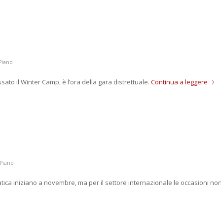
3
Piano
ato il Winter Camp, è l’ora della gara distrettuale.
Continua a leggere
Piano
atica iniziano a novembre, ma per il settore internazionale le occasioni no