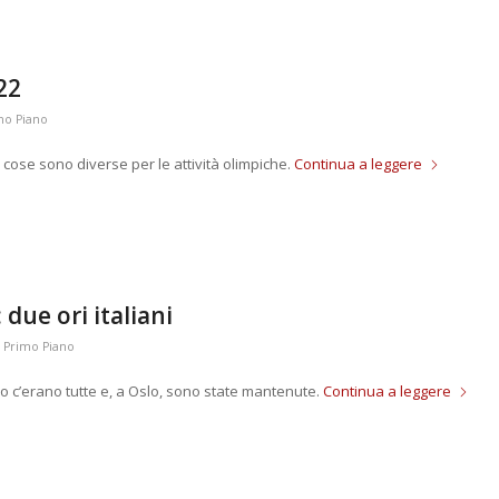
22
mo Piano
 cose sono diverse per le attività olimpiche.
Continua a leggere
 due ori italiani
,
Primo Piano
o c’erano tutte e, a Oslo, sono state mantenute.
Continua a leggere