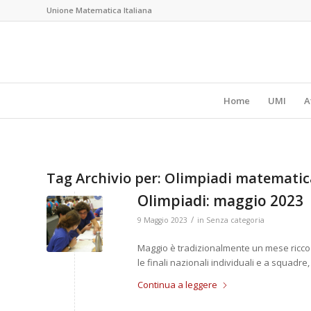
Unione Matematica Italiana
Home
UMI
A
Tag Archivio per:
Olimpiadi matematic
Olimpiadi: maggio 2023
/
9 Maggio 2023
in
Senza categoria
Maggio è tradizionalmente un mese ricco
le finali nazionali individuali e a squad
Continua a leggere