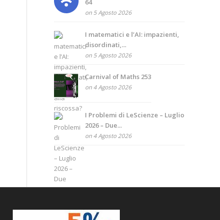
64
on 5 Agosto 2026
I matematici e l’AI: impazienti,
disordinati,...
on 5 Agosto 2026
Carnival of Maths 253
on 4 Agosto 2026
I Problemi di LeScienze – Luglio
2026 – Due...
on 4 Agosto 2026