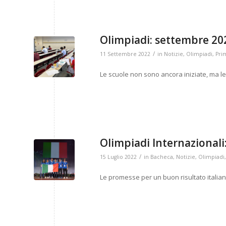
Olimpiadi: settembre 20
/
11 Settembre 2022
in
Notizie
,
Olimpiadi
,
Pri
Le scuole non sono ancora iniziate, ma le
Olimpiadi Internazionali:
/
15 Luglio 2022
in
Bacheca
,
Notizie
,
Olimpiadi
Le promesse per un buon risultato italian