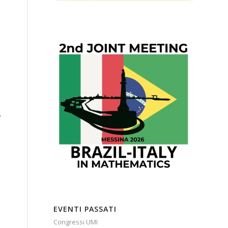
,
EVENTI PASSATI
Congressi UMI