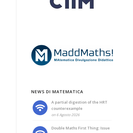
NEWS DI MATEMATICA
A partial digestion of the HRT
counterexample
on 6 Agosto 2026
Double Maths First Thing: Issue