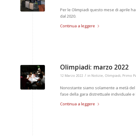
Per le Olimpiadi questo mese di aprile h
dal 2020.
Continua a leggere
Olimpiadi: marzo 2022
/
12 Marzo 2022
in
Notizie
,
Olimpiadi
,
Primo P
Nonostante siamo solamente a metà del m
fase della gara distrettuale individuale e
Continua a leggere