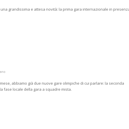
a una grandissima e attesa novità: la prima gara internazionale in presenz
iano
ese, abbiamo già due nuove gare olimpiche di cui parlare: la seconda
 la fase locale della gara a squadre mista.