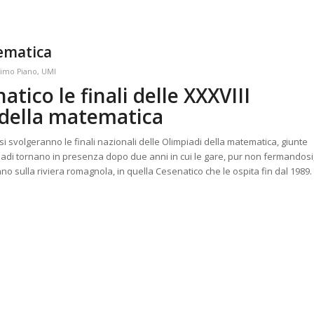
tematica
rimo Piano
,
UMI
atico le finali delle XXXVIII
 della matematica
si svolgeranno le finali nazionali delle Olimpiadi della matematica, giunte
piadi tornano in presenza dopo due anni in cui le gare, pur non fermandosi
o sulla riviera romagnola, in quella Cesenatico che le ospita fin dal 1989.