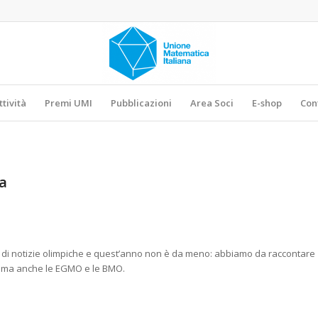
ttività
Premi UMI
Pubblicazioni
Area Soci
E-shop
Con
a
 di notizie olimpiche e quest’anno non è da meno: abbiamo da raccontare
re, ma anche le EGMO e le BMO.