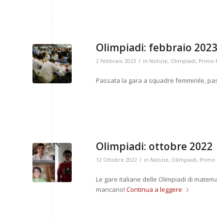
Olimpiadi: febbraio 202
/
2 Febbraio 2023
in
Notizie
,
Olimpiadi
,
Primo 
Passata la gara a squadre femminile, pass
Olimpiadi: ottobre 2022
/
12 Ottobre 2022
in
Notizie
,
Olimpiadi
,
Primo 
Le gare italiane delle Olimpiadi di matem
mancano!
Continua a leggere