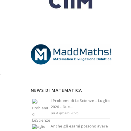
NEWS DI MATEMATICA
I Problemi di LeScienze – Luglio
2026 – Due...
on 4 Agosto 2026
Anche gli esami possono avere