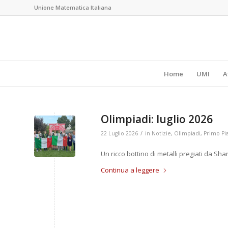
Unione Matematica Italiana
Home
UMI
A
Olimpiadi: luglio 2026
/
22 Luglio 2026
in
Notizie
,
Olimpiadi
,
Primo Pi
Un ricco bottino di metalli pregiati da Sh
Continua a leggere