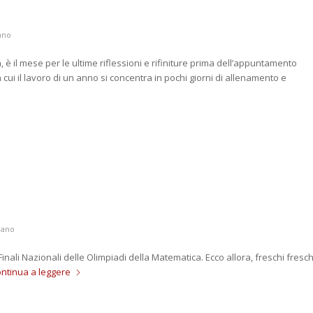
ano
 è il mese per le ultime riflessioni e rifiniture prima dell’appuntamento
 cui il lavoro di un anno si concentra in pochi giorni di allenamento e
iano
 Finali Nazionali delle Olimpiadi della Matematica. Ecco allora, freschi fresch
ntinua a leggere