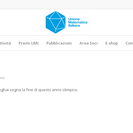
ttività
Premi UMI
Pubblicazioni
Area Soci
E-shop
Con
ano
anghai segna la fine di questo anno olimpico.