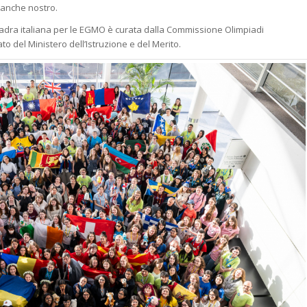
 anche nostro.
adra italiana per le EGMO è curata dalla Commissione Olimpiadi
o del Ministero dell’Istruzione e del Merito.