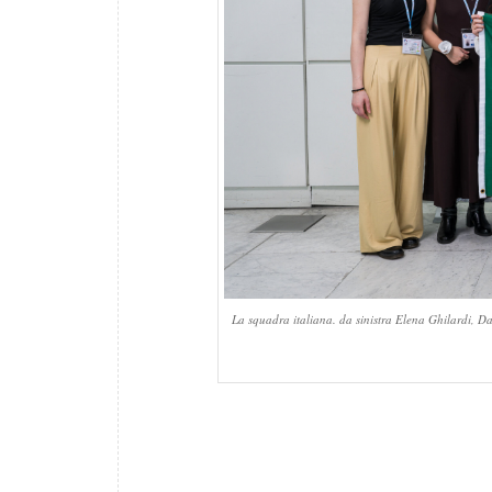
La squadra italiana. da sinistra Elena Ghilardi, 