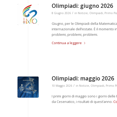
Olimpiadi: giugno 2026
/
8 Giugno 2026
in
Notizie
,
Olimpiadi
,
Primo Pi
Giugno, per le Olimpiadi della Matematica,
internazionale dell’estate. È il momento in
problemi, problemi, problemi.
Continua a leggere
Olimpiadi: maggio 2026
/
10 Maggio 2026
in
Notizie
,
Olimpiadi
,
Primo P
I primi giorni di maggio sono i giorni delle
da Cesenatico, i risultati di quest’anno.
Co