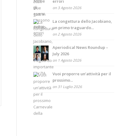
errori
on 3 Agosto 2026
La congettura dello Jacobiano,
un primo traguardo...
on 2 Agosto 2026
Aperiodical News Roundup –
July 2026
on 1 Agosto 2026
Vuoi proporre un’attività per il
prossimo...
on 31 Luglio 2026