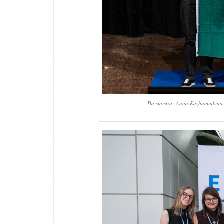
Da sinistra: Anna Kazhamiakina,