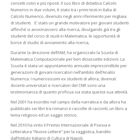
concetti ostici e più riposti. Il suo libro di didattica
Calcolo
Numerico in due volumi
, è stato tra i primi testi in Italia di
Calcolo Numerico, divenuto negli anni riferimento per migliaia
di studenti. E’ stato un grande motivatore per giovani studenti
affinché si avvicinassero alla ricerca, divulgando già tra gli
studenti del corso di studi in Matematica. le opportunità di
borse di studio di avviamento alla ricerca,
Durante la direzione dell’IAM, ha organizzato la Scuola di
Matematica Computazionale per ben diciassette edizioni. La
Scuola è stata un appuntamento annuale imprescindibile per
generazioni di giovani ricercatori nell’ambito dell’Analisi
Numerica. I numerosissimi ex studenti di allora, divenuti
docenti universitari e ricercatori del CNR sono una
testimonianza di quanto proficua sia stata questa sua attività.
Nel 2001 ha esordito nel campo della narrativa e da allora ha
pubblicato sei libri tra romanzi e raccolte di racconti, un libro a
tema religioso ed un saggio storico.
Nel 2010 ha vinto il Premio Internazionale di Poesia e
Letteratura “
Nuove Lettere
” per la saggistica, bandito
dall’Istituto Italiano di Cultura di Napoli.