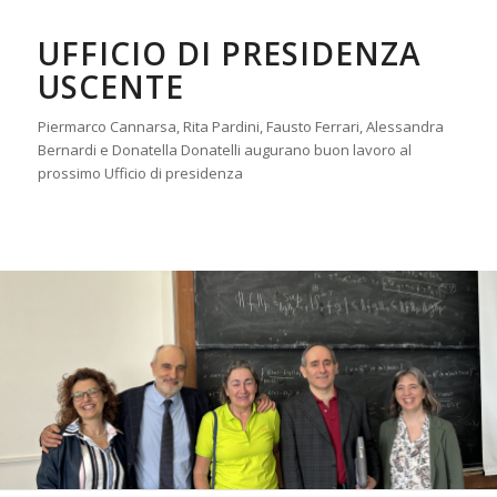
UFFICIO DI PRESIDENZA
USCENTE
Piermarco Cannarsa, Rita Pardini, Fausto Ferrari, Alessandra
Bernardi e Donatella Donatelli augurano buon lavoro al
prossimo Ufficio di presidenza