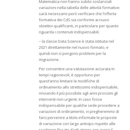
Matematica non hanno subito sostanziali
variazioni nella tabella delle attività formative:
sarà necessario però verificare che l’offerta
formativa dei CdS sia conforme ai nuovi
obiettivi qualificanti, in particolare per quanto
riguarda i contenuti indispensabili.
– la classe Data Science è stata istituita nel
2021 direttamente nel nuovo formato, e
quindi non si pongono problemi per la
migrazione.
Per consentire una valutazione accurata in
tempi ragionevoli, è opportuno per
quest’anno limitare le modifiche di
ordinamento allo strettissimo indispensabile,
rinviando il più possibile agli anni prossimi gli
interventi non urgenti. In caso fosse
indispensabile per qualche sede procedere a
variazioni di ordinamento, vi pregheremmo di
farci pervenire a titolo informale le proposte
di variazione con largo anticipo rispetto alle
scadenze fissate dagli atenei, per avere il