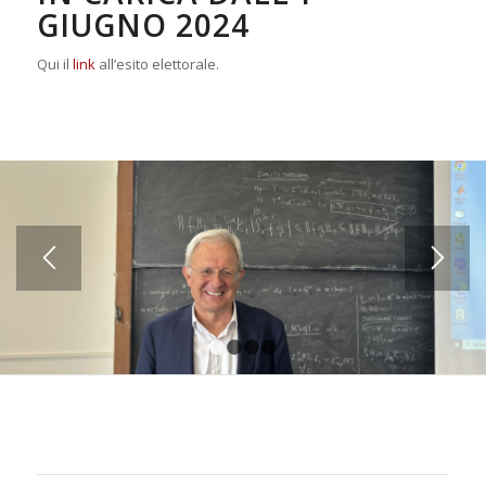
GIUGNO 2024
Qui il
link
all’esito elettorale.
1
2
3
4