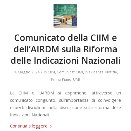
Comunicato della CIIM e
dell’AIRDM sulla Riforma
delle Indicazioni Nazionali
/
16 Maggio 2024
in
CIIM
,
Comunicati UMI
,
In evidenza
,
Notizie
,
Primo Piano
,
UMI
La CIIM e l’AIRDM si esprimono, attraverso un
comunicato congiunto, sull’importanza di coinvolgere
esperti disciplinari nella discussione sulla riforma delle
Indicazioni Nazionali.
Continua a leggere