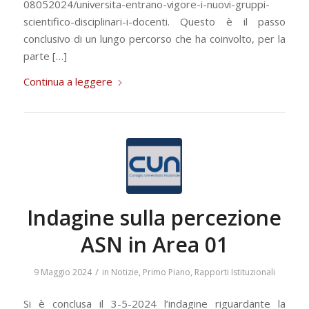
08052024/universita-entrano-vigore-i-nuovi-gruppi-
scientifico-disciplinari-i-docenti. Questo è il passo
conclusivo di un lungo percorso che ha coinvolto, per la
parte […]
Continua a leggere
Indagine sulla percezione
ASN in Area 01
/
9 Maggio 2024
in
Notizie
,
Primo Piano
,
Rapporti Istituzionali
Si è conclusa il 3-5-2024 l’indagine riguardante la