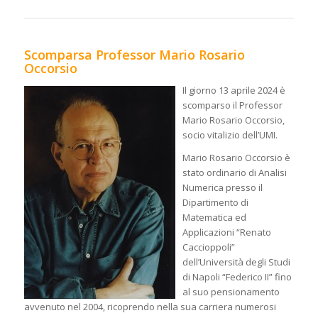
Scomparsa Professor Mario Rosario
Occorsio
Il giorno 13 aprile 2024 è
scomparso il Professor
Mario Rosario Occorsio,
socio vitalizio dell’UMI.
Mario Rosario Occorsio è
stato ordinario di Analisi
Numerica presso il
Dipartimento di
Matematica ed
Applicazioni “Renato
Caccioppoli”
dell’Università degli Studi
di Napoli “Federico II” fino
al suo pensionamento
avvenuto nel 2004, ricoprendo nella sua carriera numerosi