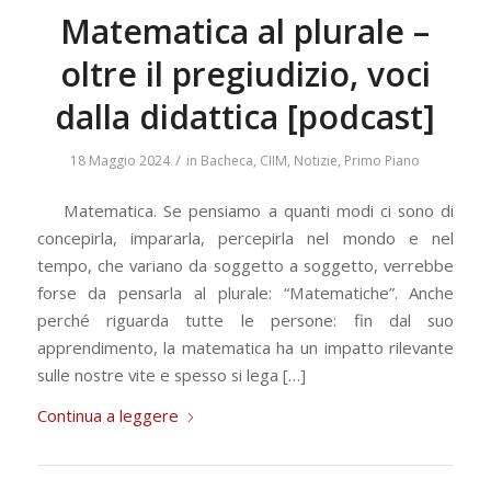
Matematica al plurale –
oltre il pregiudizio, voci
dalla didattica [podcast]
/
18 Maggio 2024
in
Bacheca
,
CIIM
,
Notizie
,
Primo Piano
Matematica. Se pensiamo a quanti modi ci sono di
concepirla, impararla, percepirla nel mondo e nel
tempo, che variano da soggetto a soggetto, verrebbe
forse da pensarla al plurale: “Matematiche”. Anche
perché riguarda tutte le persone: fin dal suo
apprendimento, la matematica ha un impatto rilevante
sulle nostre vite e spesso si lega […]
Continua a leggere