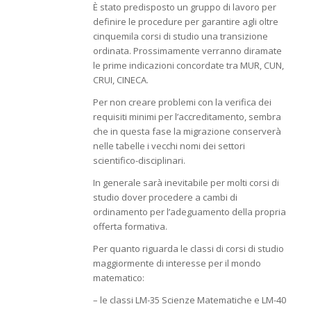
È stato predisposto un gruppo di lavoro per
definire le procedure per garantire agli oltre
cinquemila corsi di studio una transizione
ordinata. Prossimamente verranno diramate
le prime indicazioni concordate tra MUR, CUN,
CRUI, CINECA.
Per non creare problemi con la verifica dei
requisiti minimi per l’accreditamento, sembra
che in questa fase la migrazione conserverà
nelle tabelle i vecchi nomi dei settori
scientifico-disciplinari.
In generale sarà inevitabile per molti corsi di
studio dover procedere a cambi di
ordinamento per l’adeguamento della propria
offerta formativa.
Per quanto riguarda le classi di corsi di studio
maggiormente di interesse per il mondo
matematico:
– le classi LM-35 Scienze Matematiche e LM-40