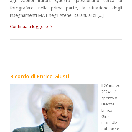
agli Atenei italiani. Questo questionario cerca di
fotografare, nella prima parte, la situazione degli
insegnamenti MAT negli Atenei italiani, al di […]
Continua a leggere
Ricordo di Enrico Giusti
Il 26 marzo
2024 si è
spento a
Firenze
Enrico
Giusti,
socio UMI
dal 1967 e