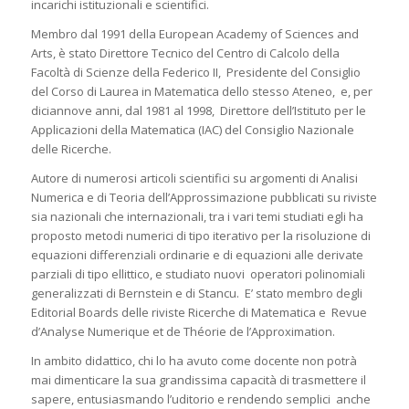
incarichi istituzionali e scientifici.
Membro dal 1991 della European Academy of Sciences and
Arts, è stato Direttore Tecnico del Centro di Calcolo della
Facoltà di Scienze della Federico II, Presidente del Consiglio
del Corso di Laurea in Matematica dello stesso Ateneo, e, per
diciannove anni, dal 1981 al 1998, Direttore dell’Istituto per le
Applicazioni della Matematica (IAC) del Consiglio Nazionale
delle Ricerche.
Autore di numerosi articoli scientifici su argomenti di Analisi
Numerica e di Teoria dell’Approssimazione pubblicati su riviste
sia nazionali che internazionali, tra i vari temi studiati egli ha
proposto metodi numerici di tipo iterativo per la risoluzione di
equazioni differenziali ordinarie e di equazioni alle derivate
parziali di tipo ellittico, e studiato nuovi operatori polinomiali
generalizzati di Bernstein e di Stancu. E’ stato membro degli
Editorial Boards delle riviste
Ricerche di Matematica
e
Revue
d’Analyse Numerique et de Théorie de l’Approximation
.
In ambito didattico, chi lo ha avuto come docente non potrà
mai dimenticare la sua grandissima capacità di trasmettere il
sapere, entusiasmando l’uditorio e rendendo semplici anche