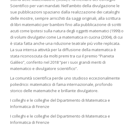
Scientifico per vari mandati. Nell’ambito della divulgazione le
sue pubblicazioni spaziano dalla realizzazione dei cataloghi
delle mostre, sempre arricchiti da saggi originali, alla scrittura
di libri matematici per bambini fino alla pubblicazione di scritti
acuti come
Ipotesi sulla natura degli oggetti matematici
(1999) o
di volumi divulgativi come
La matematica in cucina
(2004), di cui
è stata fatta anche una riduzione teatrale più volte replicata.
La sua intensa attività per la diffusione della matematica è
stata riconosciuta da molti premi tra cui il premio “Pianeta
Galileo”, conferito nel 2018 “per i suoi grandi meriti di
matematico e divulgatore scientifico”.
La comunità scientifica perde uno studioso eccezionalmente
poliedrico: matematico di fama internazionale, profondo
storico delle matematiche e brillante divulgatore.
I colleghi e le colleghe del Dipartimento di Matematica e
Informatica di Firenze
I colleghi e le colleghe del Dipartimento di Matematica e
Informatica di Firenze