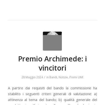
Premio Archimede: i
vincitori
/
28 Maggio 2024
in
Bandi
,
Notizie
,
Premi UMI
A partire dai requisiti del bando la commissione ha
stabilito i seguenti criteri generali di valutazione: a)
attinenza al tema del bando; b) qualità generale del