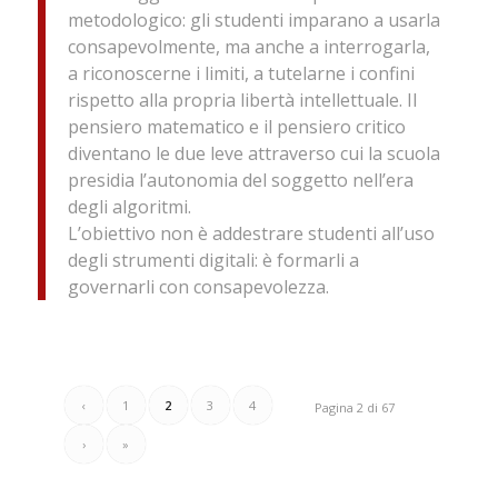
metodologico: gli studenti imparano a usarla
consapevolmente, ma anche a interrogarla,
a riconoscerne i limiti, a tutelarne i confini
rispetto alla propria libertà intellettuale. Il
pensiero matematico e il pensiero critico
diventano le due leve attraverso cui la scuola
presidia l’autonomia del soggetto nell’era
degli algoritmi.
L’obiettivo non è addestrare studenti all’uso
degli strumenti digitali: è formarli a
governarli con consapevolezza.
‹
1
2
3
4
Pagina 2 di 67
›
»