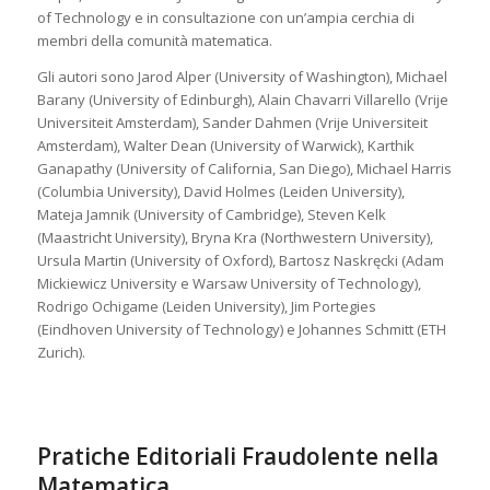
of Technology e in consultazione con un’ampia cerchia di
membri della comunità matematica.
Gli autori sono Jarod Alper (University of Washington), Michael
Barany (University of Edinburgh), Alain Chavarri Villarello (Vrije
Universiteit Amsterdam), Sander Dahmen (Vrije Universiteit
Amsterdam), Walter Dean (University of Warwick), Karthik
Ganapathy (University of California, San Diego), Michael Harris
(Columbia University), David Holmes (Leiden University),
Mateja Jamnik (University of Cambridge), Steven Kelk
(Maastricht University), Bryna Kra (Northwestern University),
Ursula Martin (University of Oxford), Bartosz Naskręcki (Adam
Mickiewicz University e Warsaw University of Technology),
Rodrigo Ochigame (Leiden University), Jim Portegies
(Eindhoven University of Technology) e Johannes Schmitt (ETH
Zurich).
Pratiche Editoriali Fraudolente nella
Matematica