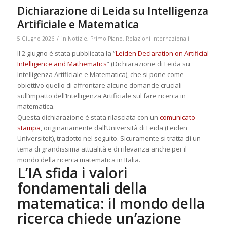
Dichiarazione di Leida su Intelligenza
Artificiale e Matematica
/
5 Giugno 2026
in
Notizie
,
Primo Piano
,
Relazioni Internazionali
Il 2 giugno è stata pubblicata la “
Leiden Declaration on Artificial
Intelligence and Mathematics
” (Dichiarazione di Leida su
Intelligenza Artificiale e Matematica), che si pone come
obiettivo quello di affrontare alcune domande cruciali
sull’impatto dell’Intelligenza Artificiale sul fare ricerca in
matematica.
Questa dichiarazione è stata rilasciata con un
comunicato
stampa
, originariamente dall’Università di Leida (Leiden
Universiteit), tradotto nel seguito. Sicuramente si tratta di un
tema di grandissima attualità e di rilevanza anche per il
mondo della ricerca matematica in Italia.
L’IA sfida i valori
fondamentali della
matematica: il mondo della
ricerca chiede un’azione