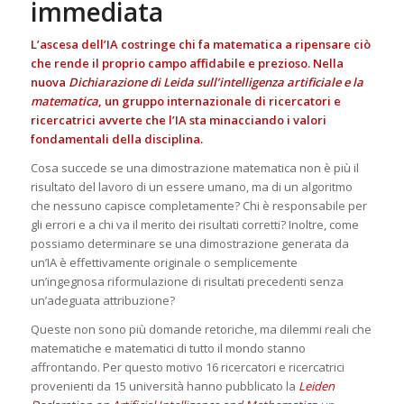
immediata
L’ascesa dell’IA costringe chi fa matematica a ripensare ciò
che rende il proprio campo affidabile e prezioso. Nella
nuova
Dichiarazione di Leida sull’intelligenza artificiale e la
matematica
, un gruppo internazionale di ricercatori e
ricercatrici avverte che l’IA sta minacciando i valori
fondamentali della disciplina.
Cosa succede se una dimostrazione matematica non è più il
risultato del lavoro di un essere umano, ma di un algoritmo
che nessuno capisce completamente? Chi è responsabile per
gli errori e a chi va il merito dei risultati corretti? Inoltre, come
possiamo determinare se una dimostrazione generata da
un’IA è effettivamente originale o semplicemente
un’ingegnosa riformulazione di risultati precedenti senza
un’adeguata attribuzione?
Queste non sono più domande retoriche, ma dilemmi reali che
matematiche e matematici di tutto il mondo stanno
affrontando. Per questo motivo 16 ricercatori e ricercatrici
provenienti da 15 università hanno pubblicato la
Leiden