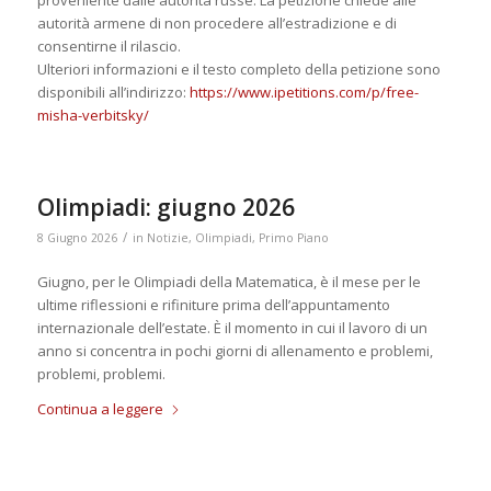
proveniente dalle autorità russe. La petizione chiede alle
autorità armene di non procedere all’estradizione e di
consentirne il rilascio.
Ulteriori informazioni e il testo completo della petizione sono
disponibili all’indirizzo:
https://www.ipetitions.com/p/free-
misha-verbitsky/
Olimpiadi: giugno 2026
/
8 Giugno 2026
in
Notizie
,
Olimpiadi
,
Primo Piano
Giugno, per le Olimpiadi della Matematica, è il mese per le
ultime riflessioni e rifiniture prima dell’appuntamento
internazionale dell’estate. È il momento in cui il lavoro di un
anno si concentra in pochi giorni di allenamento e problemi,
problemi, problemi.
Continua a leggere