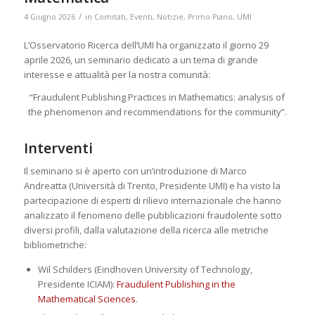
/
4 Giugno 2026
in
Comitati
,
Eventi
,
Notizie
,
Primo Piano
,
UMI
L’Osservatorio Ricerca dell’UMI ha organizzato il giorno 29
aprile 2026, un seminario dedicato a un tema di grande
interesse e attualità per la nostra comunità:
“Fraudulent Publishing Practices in Mathematics: analysis of
the phenomenon and recommendations for the community”.
Interventi
Il seminario si è aperto con un’introduzione di Marco
Andreatta (Università di Trento, Presidente UMI) e ha visto la
partecipazione di esperti di rilievo internazionale che hanno
analizzato il fenomeno delle pubblicazioni fraudolente sotto
diversi profili, dalla valutazione della ricerca alle metriche
bibliometriche:
Wil Schilders (Eindhoven University of Technology,
Presidente ICIAM):
Fraudulent Publishing in the
Mathematical Sciences
.