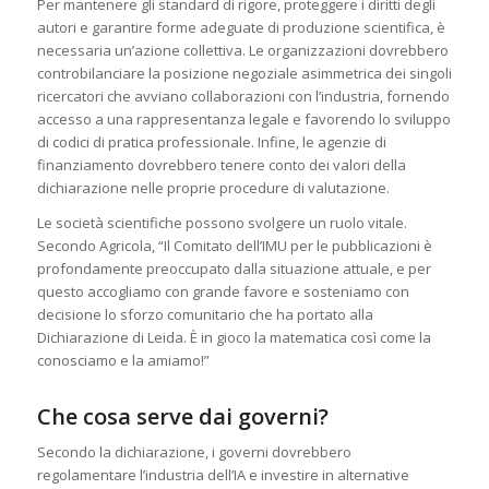
Per mantenere gli standard di rigore, proteggere i diritti degli
autori e garantire forme adeguate di produzione scientifica, è
necessaria un’azione collettiva. Le organizzazioni dovrebbero
controbilanciare la posizione negoziale asimmetrica dei singoli
ricercatori che avviano collaborazioni con l’industria, fornendo
accesso a una rappresentanza legale e favorendo lo sviluppo
di codici di pratica professionale. Infine, le agenzie di
finanziamento dovrebbero tenere conto dei valori della
dichiarazione nelle proprie procedure di valutazione.
Le società scientifiche possono svolgere un ruolo vitale.
Secondo Agricola, “Il Comitato dell’IMU per le pubblicazioni è
profondamente preoccupato dalla situazione attuale, e per
questo accogliamo con grande favore e sosteniamo con
decisione lo sforzo comunitario che ha portato alla
Dichiarazione di Leida. È in gioco la matematica così come la
conosciamo e la amiamo!”
Che cosa serve dai governi?
Secondo la dichiarazione, i governi dovrebbero
regolamentare l’industria dell’IA e investire in alternative