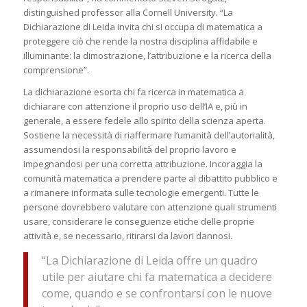
distinguished professor alla Cornell University. “La
Dichiarazione di Leida invita chi si occupa di matematica a
proteggere ciò che rende la nostra disciplina affidabile e
illuminante: la dimostrazione, l’attribuzione e la ricerca della
comprensione”.
La dichiarazione esorta chi fa ricerca in matematica a
dichiarare con attenzione il proprio uso dell’IA e, più in
generale, a essere fedele allo spirito della scienza aperta.
Sostiene la necessità di riaffermare l’umanità dell’autorialità,
assumendosi la responsabilità del proprio lavoro e
impegnandosi per una corretta attribuzione. Incoraggia la
comunità matematica a prendere parte al dibattito pubblico e
a rimanere informata sulle tecnologie emergenti. Tutte le
persone dovrebbero valutare con attenzione quali strumenti
usare, considerare le conseguenze etiche delle proprie
attività e, se necessario, ritirarsi da lavori dannosi.
“La Dichiarazione di Leida offre un quadro
utile per aiutare chi fa matematica a decidere
come, quando e se confrontarsi con le nuove