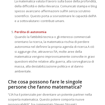
La matematica valuta il lavoro sulla base della profondità,
della difficoltà e della rilevanza. Comunicati stampa e blog
spesso avanzano affermazioni sull’IA senza scrutinio
scientifico. Questo porta a sovrastimare le capacità dell’IA
e a sottovalutare i contributi umani.
Perdita di autonomia
Quando la fattibilità tecnica o gli interessi commerciali
orientano la ricerca, la matematica rischia di perdere
autonomia nel definire la propria agenda di ricerca.A ciò
si aggiunge che, attraverso l’IA, molte aree della
matematica vengono improvvisamente coinvolte in gravi
questioni etiche relative alla guerra, alla sorveglianza di
massa, alla destabilizzazione politica e al danno
ambientale.
Che cosa possono fare le singole
persone che fanno matematica?
“L’IA ha il potenziale per diventare un potente partner nella
scoperta matematica. Questo potere comporta nuove
responsabilità”, ha commentato Steven Strogatz,