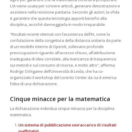
L’IA viene usata per scrivere articoli, generare dimostrazioni e
assistere nella revisione paritaria. Secondo gli autori, la sfida
è garantire che questa tecnologia apporti benefici alla
disciplina, anziché danneggiarla in modo irreparabile.
“Risultati recenti ottenuti con l’assistenza dell’IA, come la
confutazione della congettura della distanza unitaria da parte
di un modello interno di OpenAI, sollevano profonde
preoccupazioni riguardo all’accesso chiuso, all’attribuzione
inadeguata di idee correlate, alla mancanza di trasparenza
sui metodi e sul consumo di risorse, e molto altro”, afferma
Rodrigo Ochigame dell’Università di Leida, che ha co-
organizzato il workshop del Lorentz Center da cui è emersa
l’idea di una dichiarazione.
Cinque minacce per la matematica
La dichiarazione individua cinque minacce per la disciplina
matematica.
Un sistema di pubblicazione sovraccarico di risultati
inaffidabili