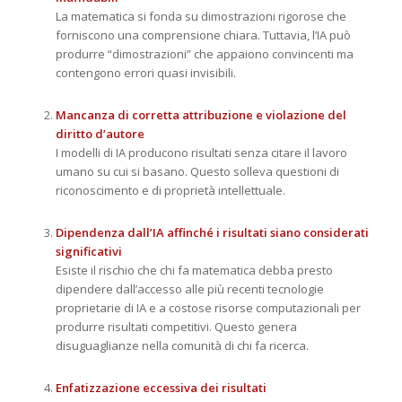
La matematica si fonda su dimostrazioni rigorose che
forniscono una comprensione chiara. Tuttavia, l’IA può
produrre “dimostrazioni” che appaiono convincenti ma
contengono errori quasi invisibili.
Mancanza di corretta attribuzione e violazione del
diritto d’autore
I modelli di IA producono risultati senza citare il lavoro
umano su cui si basano. Questo solleva questioni di
riconoscimento e di proprietà intellettuale.
Dipendenza dall’IA affinché i risultati siano considerati
significativi
Esiste il rischio che chi fa matematica debba presto
dipendere dall’accesso alle più recenti tecnologie
proprietarie di IA e a costose risorse computazionali per
produrre risultati competitivi. Questo genera
disuguaglianze nella comunità di chi fa ricerca.
Enfatizzazione eccessiva dei risultati