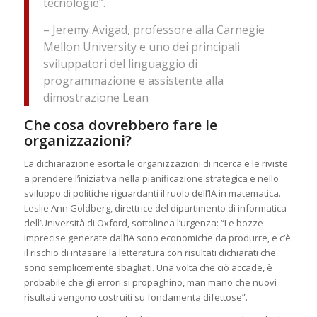
tecnologie”.
– Jeremy Avigad, professore alla Carnegie
Mellon University e uno dei principali
sviluppatori del linguaggio di
programmazione e assistente alla
dimostrazione Lean
Che cosa dovrebbero fare le
organizzazioni?
La dichiarazione esorta le organizzazioni di ricerca e le riviste
a prendere l’iniziativa nella pianificazione strategica e nello
sviluppo di politiche riguardanti il ruolo dell’IA in matematica.
Leslie Ann Goldberg, direttrice del dipartimento di informatica
dell’Università di Oxford, sottolinea l’urgenza: “Le bozze
imprecise generate dall’IA sono economiche da produrre, e c’è
il rischio di intasare la letteratura con risultati dichiarati che
sono semplicemente sbagliati. Una volta che ciò accade, è
probabile che gli errori si propaghino, man mano che nuovi
risultati vengono costruiti su fondamenta difettose”.