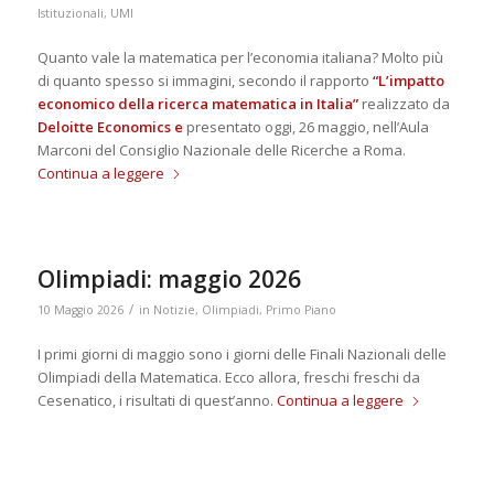
Istituzionali
,
UMI
Quanto vale la matematica per l’economia italiana? Molto più
di quanto spesso si immagini, secondo il rapporto
“L’impatto
economico della ricerca matematica in Italia”
realizzato da
Deloitte Economics e
presentato oggi, 26 maggio, nell’Aula
Marconi del Consiglio Nazionale delle Ricerche a Roma.
Continua a leggere
Olimpiadi: maggio 2026
/
10 Maggio 2026
in
Notizie
,
Olimpiadi
,
Primo Piano
I primi giorni di maggio sono i giorni delle Finali Nazionali delle
Olimpiadi della Matematica. Ecco allora, freschi freschi da
Cesenatico, i risultati di quest’anno.
Continua a leggere