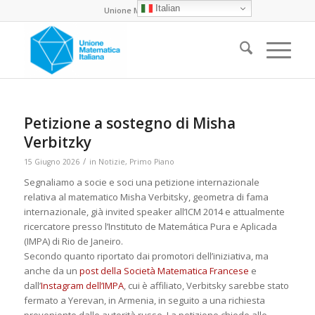
Italian
Unione Matematica Italiana
Petizione a sostegno di Misha
Verbitzky
/
15 Giugno 2026
in
Notizie
,
Primo Piano
Segnaliamo a socie e soci una petizione internazionale
relativa al matematico Misha Verbitsky, geometra di fama
internazionale, già invited speaker all’ICM 2014 e attualmente
ricercatore presso l’Instituto de Matemática Pura e Aplicada
(IMPA) di Rio de Janeiro.
Secondo quanto riportato dai promotori dell’iniziativa, ma
anche da un
post della Società Matematica Francese
e
dall’
Instagram dell’IMPA
, cui è affiliato, Verbitsky sarebbe stato
fermato a Yerevan, in Armenia, in seguito a una richiesta