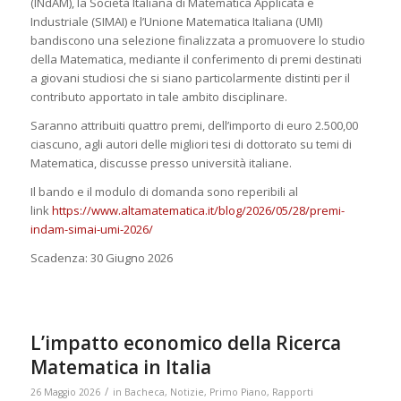
(INdAM), la Società Italiana di Matematica Applicata e
Industriale (SIMAI) e l’Unione Matematica Italiana (UMI)
bandiscono una selezione finalizzata a promuovere lo studio
della Matematica, mediante il conferimento di premi destinati
a giovani studiosi che si siano particolarmente distinti per il
contributo apportato in tale ambito disciplinare.
Saranno attribuiti quattro premi, dell’importo di euro 2.500,00
ciascuno, agli autori delle migliori tesi di dottorato su temi di
Matematica, discusse presso università italiane.
Il bando e il modulo di domanda sono reperibili al
link
https://www.altamatematica.it/blog/2026/05/28/premi-
indam-simai-umi-2026/
Scadenza: 30 Giugno 2026
L’impatto economico della Ricerca
Matematica in Italia
/
26 Maggio 2026
in
Bacheca
,
Notizie
,
Primo Piano
,
Rapporti