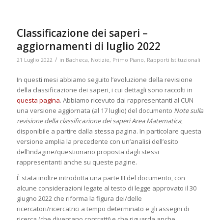
Classificazione dei saperi –
aggiornamenti di luglio 2022
/
21 Luglio 2022
in
Bacheca
,
Notizie
,
Primo Piano
,
Rapporti Istituzionali
In questi mesi abbiamo seguito l’evoluzione della revisione
della classificazione dei saperi, i cui dettagli sono raccolti in
questa pagina
. Abbiamo ricevuto dai rappresentanti al CUN
una versione aggiornata (al 17 luglio) del documento
Note sulla
revisione della classificazione dei saperi Area Matematica
,
disponibile a partire dalla stessa pagina. In particolare questa
versione amplia la precedente con un’analisi dell’esito
dell’indagine/questionario proposta dagli stessi
rappresentanti anche su queste pagine.
È stata inoltre introdotta una parte III del documento, con
alcune considerazioni legate al testo di legge approvato il 30
giugno 2022 che riforma la figura dei/delle
ricercatori/ricercatrici a tempo determinato e gli assegni di
ricerca (che diventano contratti) e che riguarda anche