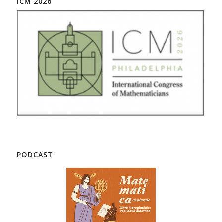
ICM 2026
PODCAST