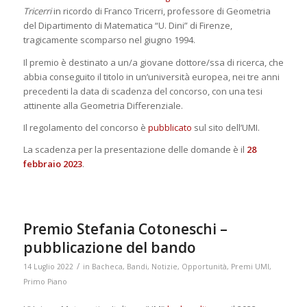
Tricerri
in ricordo di Franco Tricerri, professore di Geometria
del Dipartimento di Matematica “U. Dini” di Firenze,
tragicamente scomparso nel giugno 1994.
Il premio è destinato a un/a giovane dottore/ssa di ricerca, che
abbia conseguito il titolo in un’università europea, nei tre anni
precedenti la data di scadenza del concorso, con una tesi
attinente alla Geometria Differenziale.
Il regolamento del concorso è
pubblicato
sul sito dell’UMI.
La scadenza per la presentazione delle domande è il
28
febbraio 2023
.
Premio Stefania Cotoneschi –
pubblicazione del bando
/
14 Luglio 2022
in
Bacheca
,
Bandi
,
Notizie
,
Opportunità
,
Premi UMI
,
Primo Piano