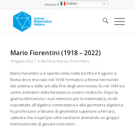
Italian
Unione Matematica Italiana
Mario Fiorentini (1918 – 2022)
/
10 Agosto 2022
in
Bacheca
,
Notizie
,
Primo Piano
Mario Fiorentini si è spento nella notte tra l’8 e il 9 agosto a
Roma dove era nato nel 1918. Formatosi a Roma nel mondo
del cinema e delle arti alla fine degli anni trenta, fu nel 1943 tra
i primi animatori della Resistenza contro i tedeschi. Dopo la
guerra ritornarono i suoi interessi per la matematica, rivolti
soprattutto all’algebra commutativa e alla geometria algebrica.
Fu professore ordinario di geometria superiore a Ferrara,
cattedra che ricoprì per oltre vent’anni animando un gruppo
internazionale di giovani ricercatori.