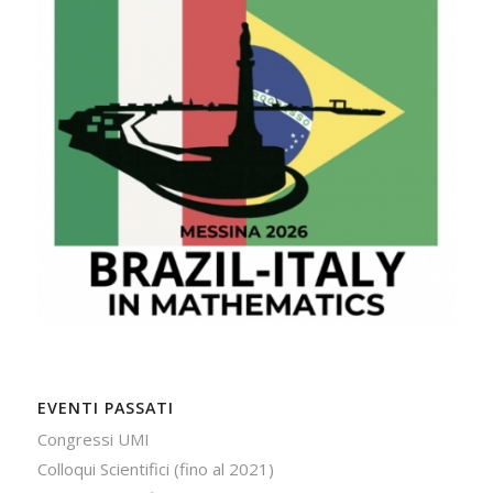
EVENTI PASSATI
Congressi UMI
Colloqui Scientifici (fino al 2021)