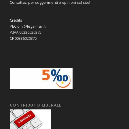
Contattaci
per suggerimenti e opinioni sul sito!
Credits
PEC umi@legalmail.it
P.IVA 00336020375
CF 00336020375
CONTRIBUTO LIBERALE