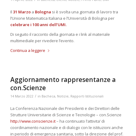
Il
31 Marzo
a
Bologna
si è svolta una giornata di lavoro tra
l’Unione Matematica Italiana e l’Università di Bologna per
celebrare i 100 anni dell’UMI.
Di seguito il racconto della giornata e i link al materiale
multimediale per rivedere l’evento.
Continua a leggere
Aggiornamento rappresentanze a
con.Scienze
/
14 Marzo 2022
in
Bacheca
,
Notizie
,
Rapporti Istituzionali
La Conferenza Nazionale dei Presidenti e dei Direttori delle
Strutture Universitarie di Scienze e Tecnologie – con.Scienze
http://www.conscienze.it
– ha continuato l’attivita’ di
coordinamento nazionale e di dialogo con le istituzioni anche
in periodo di emergenza sanitaria, sotto la direzione del prof.