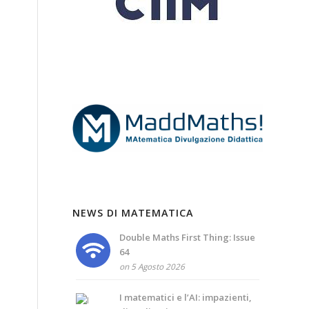
NEWS DI MATEMATICA
Double Maths First Thing: Issue
64
on 5 Agosto 2026
I matematici e l’AI: impazienti,