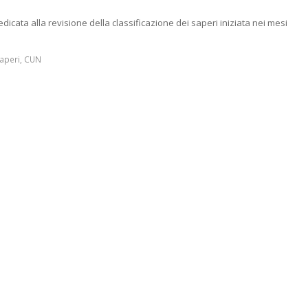
dicata alla revisione della classificazione dei saperi iniziata nei mesi
saperi
,
CUN