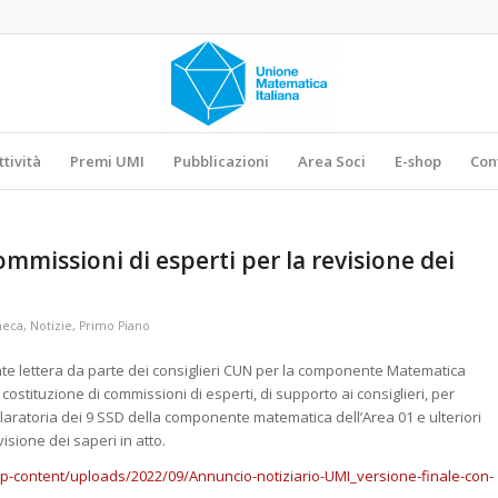
ttività
Premi UMI
Pubblicazioni
Area Soci
E-shop
Con
mmissioni di esperti per la revisione dei
heca
,
Notizie
,
Primo Piano
e lettera da parte dei consiglieri CUN per la componente Matematica
 costituzione di commissioni di esperti, di supporto ai consiglieri, per
aratoria dei 9 SSD della componente matematica dell’Area 01 e ulteriori
isione dei saperi in atto.
wp-content/uploads/2022/09/Annuncio-notiziario-UMI_versione-finale-con-