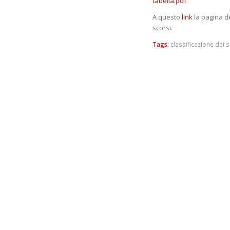
tabella.pdf
A questo
link
la pagina de
scorsi.
Tags:
classificazione dei 