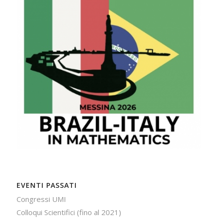
EVENTI PASSATI
Congressi UMI
Colloqui Scientifici (fino al 2021)