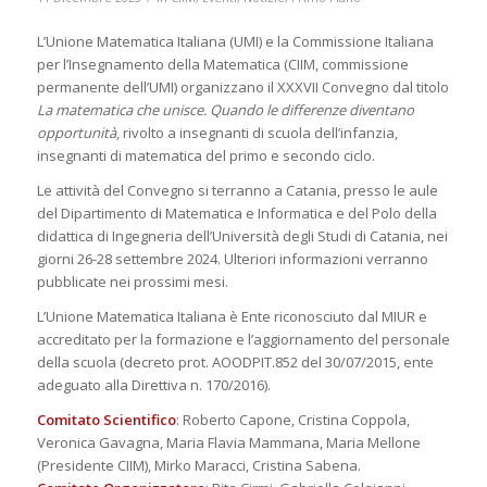
L’Unione Matematica Italiana (UMI) e la Commissione Italiana
per l’Insegnamento della Matematica (CIIM, commissione
permanente dell’UMI) organizzano il XXXVII Convegno dal titolo
La matematica che unisce. Quando le differenze diventano
opportunità
, rivolto a insegnanti di scuola dell’infanzia,
insegnanti di matematica del primo e secondo ciclo.
Le attività del Convegno si terranno a Catania, presso le aule
del Dipartimento di Matematica e Informatica e del Polo della
didattica di Ingegneria dell’Università degli Studi di Catania, nei
giorni 26-28 settembre 2024. Ulteriori informazioni verranno
pubblicate nei prossimi mesi.
L’Unione Matematica Italiana è Ente riconosciuto dal MIUR e
accreditato per la formazione e l’aggiornamento del personale
della scuola (decreto prot. AOODPIT.852 del 30/07/2015, ente
adeguato alla Direttiva n. 170/2016).
Comitato Scientifico
: Roberto Capone, Cristina Coppola,
Veronica Gavagna, Maria Flavia Mammana, Maria Mellone
(Presidente CIIM), Mirko Maracci, Cristina Sabena.