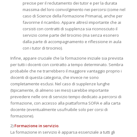
precise per il reclutamento dei tutor e per la durata
massima del loro coinvolgimento nei percorsi (come nel
caso di Scienze della Formazione Primaria), anche per
favorirne il ricambio. Appare altresì importante che ai
corsisti con contratti di supplenza sia riconosciuto il
servizio come parte del tirocinio (ma senza esonero
dalla parte di accompagnamento e riflessione in aula
con i tutor di tirocinio).
Infine, appare cruciale che la formazione iniziale sia prevista
per tutti i docenti con contratto a tempo determinato. Sembra
probabile che ne trarrebbero il maggiore vantaggio proprio i
docenti di questa categoria, che invece ne sono
completamente esclusi. Nel caso di supplenze lunghe
(tipicamente, di almeno sei mesi) sarebbe importante
prevedere nelle ore di servizio tempo dedicato a percorsi di
formazione, con accesso alla piattaforma SOFIA e alla carta
docente (eventualmente usufruibile solo per corsi di
formazione).
2)
Formazione in servizio
.
La formazione in servizio è apparsa essenziale a tutti gli