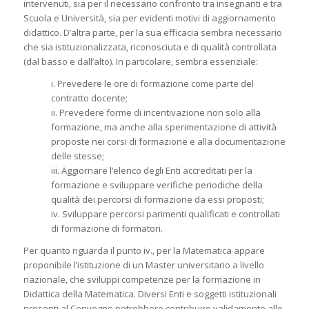
intervenuti, sia per il necessario confronto tra insegnanti e tra
Scuola e Università, sia per evidenti motivi di aggiornamento
didattico. D’altra parte, per la sua efficacia sembra necessario
che sia istituzionalizzata, riconosciuta e di qualità controllata
(dal basso e dall’alto). In particolare, sembra essenziale:
i. Prevedere le ore di formazione come parte del
contratto docente;
ii. Prevedere forme di incentivazione non solo alla
formazione, ma anche alla sperimentazione di attività
proposte nei corsi di formazione e alla documentazione
delle stesse;
iii. Aggiornare l’elenco degli Enti accreditati per la
formazione e sviluppare verifiche periodiche della
qualità dei percorsi di formazione da essi proposti;
iv. Sviluppare percorsi parimenti qualificati e controllati
di formazione di formatori.
Per quanto riguarda il punto iv., per la Matematica appare
proponibile l’istituzione di un Master universitario a livello
nazionale, che sviluppi competenze per la formazione in
Didattica della Matematica. Diversi Enti e soggetti istituzionali
presenti al Convegno potrebbero contribuire validamente allo