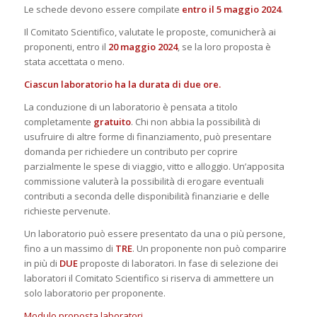
Le schede devono essere compilate
entro il 5 maggio 2024
.
Il Comitato Scientifico, valutate le proposte, comunicherà ai
proponenti, entro il
20 maggio 2024
, se la loro proposta è
stata accettata o meno.
Ciascun laboratorio ha la durata di due ore.
La conduzione di un laboratorio è pensata a titolo
completamente
gratuito
. Chi non abbia la possibilità di
usufruire di altre forme di finanziamento, può presentare
domanda per richiedere un contributo per coprire
parzialmente le spese di viaggio, vitto e alloggio. Un’apposita
commissione valuterà la possibilità di erogare eventuali
contributi a seconda delle disponibilità finanziarie e delle
richieste pervenute.
Un laboratorio può essere presentato da una o più persone,
fino a un massimo di
TRE
. Un proponente non può comparire
in più di
DUE
proposte di laboratori. In fase di selezione dei
laboratori il Comitato Scientifico si riserva di ammettere un
solo laboratorio per proponente.
Modulo proposta laboratori