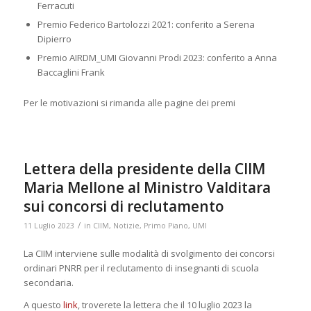
Ferracuti
Premio Federico Bartolozzi 2021: conferito a Serena
Dipierro
Premio AIRDM_UMI Giovanni Prodi 2023: conferito a Anna
Baccaglini Frank
Per le motivazioni si rimanda alle pagine dei premi
Lettera della presidente della CIIM
Maria Mellone al Ministro Valditara
sui concorsi di reclutamento
/
11 Luglio 2023
in
CIIM
,
Notizie
,
Primo Piano
,
UMI
La CIIM interviene sulle modalità di svolgimento dei concorsi
ordinari PNRR per il reclutamento di insegnanti di scuola
secondaria.
A questo
link
, troverete la lettera che il 10 luglio 2023 la