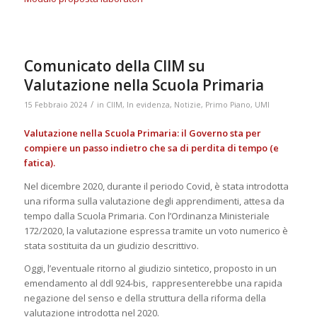
Comunicato della CIIM su
Valutazione nella Scuola Primaria
/
15 Febbraio 2024
in
CIIM
,
In evidenza
,
Notizie
,
Primo Piano
,
UMI
Valutazione nella Scuola Primaria: il Governo sta per
compiere un passo indietro che sa di perdita di tempo (e
fatica).
Nel dicembre 2020, durante il periodo Covid, è stata introdotta
una riforma sulla valutazione degli apprendimenti, attesa da
tempo dalla Scuola Primaria. Con l’Ordinanza Ministeriale
172/2020, la valutazione espressa tramite un voto numerico è
stata sostituita da un giudizio descrittivo.
Oggi, l’eventuale ritorno al giudizio sintetico, proposto in un
emendamento al ddl 924-bis, rappresenterebbe una rapida
negazione del senso e della struttura della riforma della
valutazione introdotta nel 2020.