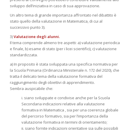
sviluppo dell’iniziativa in caso di sua approvazione.
Un altro tema di grande importanza affrontato nel dibattito è
stato quello della valutazione in Matematica, di cui al
successivo punto 3).
3)
Valutazione degli alunni.
Il tema comprende almeno tre aspetti: a) valutazione periodica
e finale, b) esame di stato (per i licei scientifici), c) valutazione
standardizzata.
a) In proposito è stata sviluppata una specifica normativa per
la Scuola Primaria (Ordinanza Ministeriale n. 172 del 2020), che
tratta il delicato tema della valutazione formativa del
raggiungimento degli obiettivi di apprendimento.
Sembra auspicabile che:
i. siano sviluppate e condivise anche per la Scuola
Secondaria indicazioni relative alla valutazione
formativa in Matematica , sia per una coerenza globale
del percorso formativo, sia per l’importanza della
valutazione formativa in termini di orientamento;
ii. siano fornite indicazioni orientative sia sulle possibili