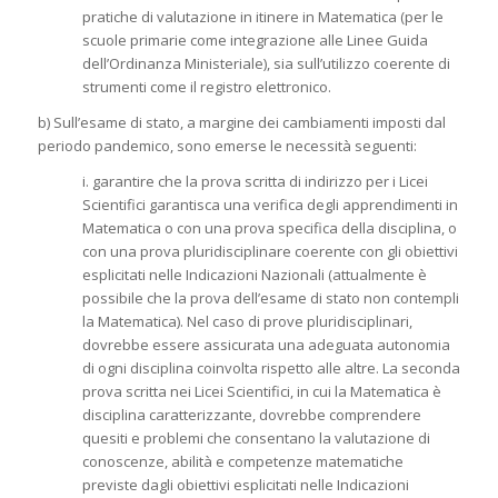
pratiche di valutazione in itinere in Matematica (per le
scuole primarie come integrazione alle Linee Guida
dell’Ordinanza Ministeriale), sia sull’utilizzo coerente di
strumenti come il registro elettronico.
b) Sull’esame di stato, a margine dei cambiamenti imposti dal
periodo pandemico, sono emerse le necessità seguenti:
i. garantire che la prova scritta di indirizzo per i Licei
Scientifici garantisca una verifica degli apprendimenti in
Matematica o con una prova specifica della disciplina, o
con una prova pluridisciplinare coerente con gli obiettivi
esplicitati nelle Indicazioni Nazionali (attualmente è
possibile che la prova dell’esame di stato non contempli
la Matematica). Nel caso di prove pluridisciplinari,
dovrebbe essere assicurata una adeguata autonomia
di ogni disciplina coinvolta rispetto alle altre. La seconda
prova scritta nei Licei Scientifici, in cui la Matematica è
disciplina caratterizzante, dovrebbe comprendere
quesiti e problemi che consentano la valutazione di
conoscenze, abilità e competenze matematiche
previste dagli obiettivi esplicitati nelle Indicazioni