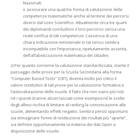
Nazionali;
ii. assicurare una qualche forma di valutazione delle
competenze matematiche anche al termine dei percorsi
diversi dal Liceo Scientifico. Attualmente circa tre quarti
dei diplomandi concludono il loro percorso senza una
reale verifica di tali competenze. L’assenza di una
chiara indicazione ministeriale in tal senso sembra
incompatibile con l’importanza, ripetutamente asserita,
dell’alfabetizzazione matematica dei cittadini.
c) Per quanto concerne la valutazione standardizzata, stante il
passaggio delle prove per la Scuola Secondaria alla forma
“Computer Based Tests” (CBT), diventa molto più critico il
valore restitutivo di tali prove per la valutazione formativa e
l’autovalutazione delle scuole. Il fatto che non siano più noti
né i quesiti (tranne alcuni lasciati come esempio) né le scelte
degli allievi rischia di limitare al ranking la comunicazione alle
scuole, alimentando effetti negativi. Sembra perciò opportuno
sia immaginare forme di restituzione dei risultati più “aperte”,
sia definire opportunamente la materia dei dati Open a
disposizione delle scuole.