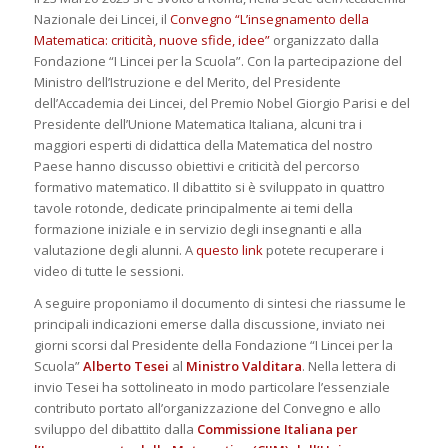
Nazionale dei Lincei, il
Convegno “L’insegnamento della
Matematica: criticità, nuove sfide, idee”
organizzato dalla
Fondazione “I Lincei per la Scuola”. Con la partecipazione del
Ministro dell’Istruzione e del Merito, del Presidente
dell’Accademia dei Lincei, del Premio Nobel Giorgio Parisi e del
Presidente dell’Unione Matematica Italiana, alcuni tra i
maggiori esperti di didattica della Matematica del nostro
Paese hanno discusso obiettivi e criticità del percorso
formativo matematico. Il dibattito si è sviluppato in quattro
tavole rotonde, dedicate principalmente ai temi della
formazione iniziale e in servizio degli insegnanti e alla
valutazione degli alunni. A
questo link
potete recuperare i
video di tutte le sessioni.
A seguire proponiamo il documento di sintesi che riassume le
principali indicazioni emerse dalla discussione, inviato nei
giorni scorsi dal Presidente della Fondazione “I Lincei per la
Scuola”
Alberto Tesei
al
Ministro Valditara
. Nella lettera di
invio Tesei ha sottolineato in modo particolare l’essenziale
contributo portato all’organizzazione del Convegno e allo
sviluppo del dibattito dalla
Commissione Italiana per