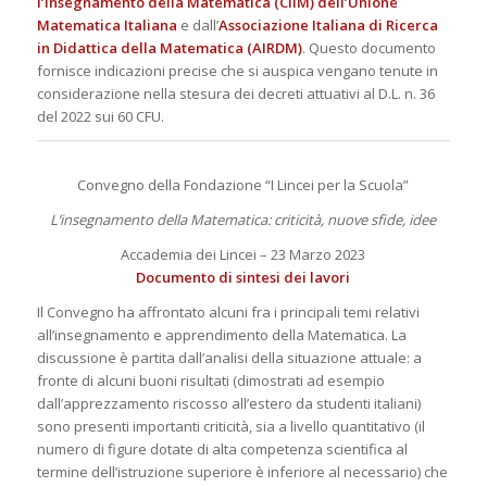
l’Insegnamento della Matematica (CIIM) dell’Unione
Matematica Italiana
e dall’
Associazione Italiana di Ricerca
in Didattica della Matematica (AIRDM)
. Questo documento
fornisce indicazioni precise che si auspica vengano tenute in
considerazione nella stesura dei decreti attuativi al
D.L. n. 36
del 2022 sui 60 CFU.
Convegno della Fondazione “I Lincei per la Scuola”
L’insegnamento della Matematica: criticità, nuove sfide, idee
Accademia dei Lincei – 23 Marzo 2023
Documento di sintesi dei lavori
Il Convegno ha affrontato alcuni fra i principali temi relativi
all’insegnamento e apprendimento della Matematica. La
discussione è partita dall’analisi della situazione attuale: a
fronte di alcuni buoni risultati (dimostrati ad esempio
dall’apprezzamento riscosso all’estero da studenti italiani)
sono presenti importanti criticità, sia a livello quantitativo (il
numero di figure dotate di alta competenza scientifica al
termine dell’istruzione superiore è inferiore al necessario) che