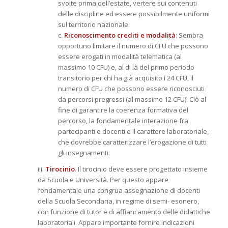
svolte prima dell’estate, vertere sui contenuti
delle discipline ed essere possibilmente uniformi
sul territorio nazionale.
c.
Riconoscimento crediti e modalità
: Sembra
opportuno limitare il numero di CFU che possono
essere erogati in modalità telematica (al
massimo 10 CFU) e, al di là del primo periodo
transitorio per chi ha già acquisito i 24 CFU, il
numero di CFU che possono essere riconosciuti
da percorsi pregressi (al massimo 12 CFU). Ciò al
fine di garantire la coerenza formativa del
percorso, la fondamentale interazione fra
partecipanti e docenti e il carattere laboratoriale,
che dovrebbe caratterizzare l’erogazione di tutti
gli insegnamenti.
iii.
Tirocinio
. Il tirocinio deve essere progettato insieme
da Scuola e Università. Per questo appare
fondamentale una congrua assegnazione di docenti
della Scuola Secondaria, in regime di semi- esonero,
con funzione di tutor e di affiancamento delle didattiche
laboratoriali. Appare importante fornire indicazioni