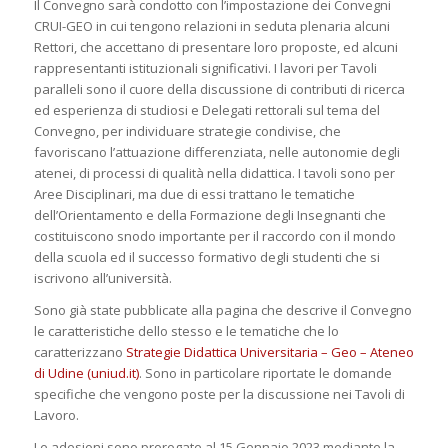
Il Convegno sarà condotto con l’impostazione dei Convegni
CRUI-GEO in cui tengono relazioni in seduta plenaria alcuni
Rettori, che accettano di presentare loro proposte, ed alcuni
rappresentanti istituzionali significativi. I lavori per Tavoli
paralleli sono il cuore della discussione di contributi di ricerca
ed esperienza di studiosi e Delegati rettorali sul tema del
Convegno, per individuare strategie condivise, che
favoriscano l’attuazione differenziata, nelle autonomie degli
atenei, di processi di qualità nella didattica. I tavoli sono per
Aree Disciplinari, ma due di essi trattano le tematiche
dell’Orientamento e della Formazione degli Insegnanti che
costituiscono snodo importante per il raccordo con il mondo
della scuola ed il successo formativo degli studenti che si
iscrivono all’università.
Sono già state pubblicate alla pagina che descrive il Convegno
le caratteristiche dello stesso e le tematiche che lo
caratterizzano
Strategie Didattica Universitaria – Geo – Ateneo
di Udine (uniud.it)
. Sono in particolare riportate le domande
specifiche che vengono poste per la discussione nei Tavoli di
Lavoro.
Le adesioni sono prorogate al 15 Gennaio 2023 mediante la