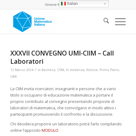
Italian
Unione Matematica Italiana
XXXVII CONVEGNO UMI-CIIM – Call
Laboratori
/
12 Marzo 2024
in
Bacheca
,
CIIM
,
In evidenza
,
Notizie
,
Primo Piano
,
UMI
La CIIM invita ricercatori, insegnanti e persone che a vario
titolo si occupano di educazione matematica a portare il
proprio contributo al convegno presentando proposte di
laboratori di matematica, che coinvolgano in modo attivo i
partecipanti promuovendo il confronto e la discussione.
Chi desidera proporre un laboratorio potrà farlo compilando
online l’apposito
MODULO
.