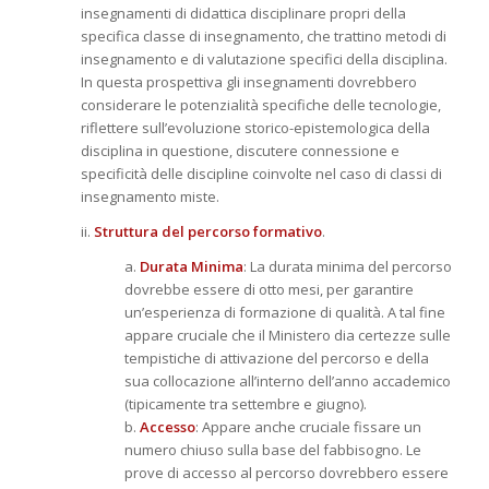
insegnamenti di didattica disciplinare propri della
specifica classe di insegnamento, che trattino metodi di
insegnamento e di valutazione specifici della disciplina.
In questa prospettiva gli insegnamenti dovrebbero
considerare le potenzialità specifiche delle tecnologie,
riflettere sull’evoluzione storico-epistemologica della
disciplina in questione, discutere connessione e
specificità delle discipline coinvolte nel caso di classi di
insegnamento miste.
ii.
Struttura del percorso formativo
.
a.
Durata Minima
: La durata minima del percorso
dovrebbe essere di otto mesi, per garantire
un’esperienza di formazione di qualità. A tal fine
appare cruciale che il Ministero dia certezze sulle
tempistiche di attivazione del percorso e della
sua collocazione all’interno dell’anno accademico
(tipicamente tra settembre e giugno).
b.
Accesso
: Appare anche cruciale fissare un
numero chiuso sulla base del fabbisogno. Le
prove di accesso al percorso dovrebbero essere