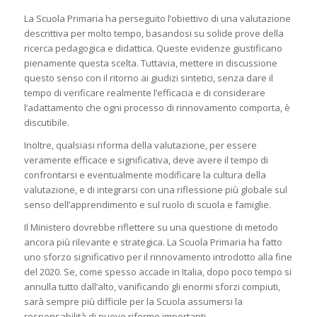
La Scuola Primaria ha perseguito l’obiettivo di una valutazione
descrittiva per molto tempo, basandosi su solide prove della
ricerca pedagogica e didattica. Queste evidenze giustificano
pienamente questa scelta. Tuttavia, mettere in discussione
questo senso con il ritorno ai giudizi sintetici, senza dare il
tempo di verificare realmente l’efficacia e di considerare
l’adattamento che ogni processo di rinnovamento comporta, è
discutibile.
Inoltre, qualsiasi riforma della valutazione, per essere
veramente efficace e significativa, deve avere il tempo di
confrontarsi e eventualmente modificare la cultura della
valutazione, e di integrarsi con una riflessione più globale sul
senso dell’apprendimento e sul ruolo di scuola e famiglie.
Il Ministero dovrebbe riflettere su una questione di metodo
ancora più rilevante e strategica. La Scuola Primaria ha fatto
uno sforzo significativo per il rinnovamento introdotto alla fine
del 2020. Se, come spesso accade in Italia, dopo poco tempo si
annulla tutto dall’alto, vanificando gli enormi sforzi compiuti,
sarà sempre più difficile per la Scuola assumersi la
responsabilità di nuove riforme importanti.