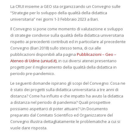
La CRUI insieme a GEO sta organizzando un Convegno sulle
“Strategie per lo sviluppo della qualità della didattica
universitaria” nei giorni 1-3 Febbraio 2023 a Bari.
Il Convegno si pone come momento di valutazione e sviluppo
di strategie condivise sulla qualità della didattica universitaria
rispetto ai precedenti contributi ed in particolare al precedente
Convegno (Bari 2018) sullo stesso tema, di cui alle
pubblicazioni disponibili alla pagina
Pubblicazioni – Geo –
Ateneo di Udine (uniud.it)
, in cui diversi atenei presentano
progetti per il miglioramento della qualità della didattica in
periodo pre-pandemico.
Le seguenti domande ispirano gli scopi del Convegno: Cosa ne
è stato dei progetti sulla didattica universitaria a tre anni di
distanza? Come ha influito e che impatto ha avuto la didattica
a distanza nel periodo di pandemia? Quali prospettive
possiamo aspettarci di poter attuare? Un Documento
preparato dal Comitato Scientifico ed Organizzatore del
Convegno illustra dettagliatamente le problematiche a cui si
vuole dare risposta.