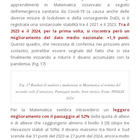
apprendimenti in Matematica osservato a seguito
dell’emergenza sanitaria da Covid-19 (a causa anche delle
diverse misure di lockdown e della conseguente DaD), si è
registrata una sostanziale stabilità tra il 2021 e il 2023.
Tra il
2023 e il 2024, per la prima volta, si riscontra però un
miglioramento del dato medio nazionale: +1,9 punti.
Questo quadro, che necessita di conferma nei prossimi anni
scolastici, potrebbe essere segnale del fatto che si stia
finalmente iniziando a ridurre il divario accumulato con la
pandemia. (Fig. 17)
Fig. 17 Risultati di studenti e studentesse in Matematica al termine del
secondo ciclo d’istruzione. Punteggio medio. Serie storica. Fonte: INVALSI
2024
Per la Matematica sembra intravedersi un
leggero
miglioramento con il passaggio al 52%
della quota di allievi
e di allieve che raggiungono almeno il livello 3 [9] (dopo tre
rilevazioni stabili al 50%). Il divario massimo tra Nord e Sud
scende dai 31 punti del 2023 ai 27 punti del 2024, ancora molto