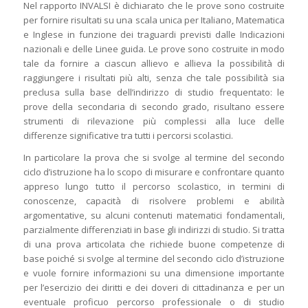
Nel rapporto INVALSI è dichiarato che le prove sono costruite
per fornire risultati su una scala unica per Italiano, Matematica
e Inglese in funzione dei traguardi previsti dalle Indicazioni
nazionali e delle Linee guida. Le prove sono costruite in modo
tale da fornire a ciascun allievo e allieva la possibilità di
raggiungere i risultati più alti, senza che tale possibilità sia
preclusa sulla base dell’indirizzo di studio frequentato: le
prove della secondaria di secondo grado, risultano essere
strumenti di rilevazione più complessi alla luce delle
differenze significative tra tutti i percorsi scolastici.
In particolare la prova che si svolge al termine del secondo
ciclo d’istruzione ha lo scopo di misurare e confrontare quanto
appreso lungo tutto il percorso scolastico, in termini di
conoscenze, capacità di risolvere problemi e abilità
argomentative, su alcuni contenuti matematici fondamentali,
parzialmente differenziati in base gli indirizzi di studio. Si tratta
di una prova articolata che richiede buone competenze di
base poiché si svolge al termine del secondo ciclo d’istruzione
e vuole fornire informazioni su una dimensione importante
per l’esercizio dei diritti e dei doveri di cittadinanza e per un
eventuale proficuo percorso professionale o di studio