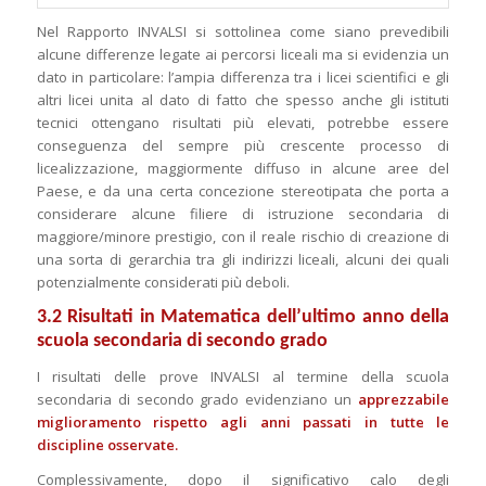
Nel Rapporto INVALSI si sottolinea come siano prevedibili
alcune differenze legate ai percorsi liceali ma si evidenzia un
dato in particolare: l’ampia differenza tra i licei scientifici e gli
altri licei unita al dato di fatto che spesso anche gli istituti
tecnici ottengano risultati più elevati, potrebbe essere
conseguenza del sempre più crescente processo di
licealizzazione, maggiormente diffuso in alcune aree del
Paese, e da una certa concezione stereotipata che porta a
considerare alcune filiere di istruzione secondaria di
maggiore/minore prestigio, con il reale rischio di creazione di
una sorta di gerarchia tra gli indirizzi liceali, alcuni dei quali
potenzialmente considerati più deboli.
3.2 Risultati in Matematica dell’ultimo anno della
scuola secondaria di secondo grado
I risultati delle prove INVALSI al termine della scuola
secondaria di secondo grado evidenziano un
apprezzabile
miglioramento rispetto agli anni passati in tutte le
discipline osservate.
Complessivamente, dopo il significativo calo degli