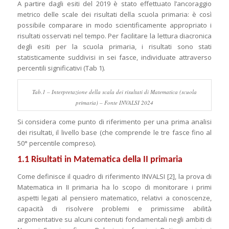
A partire dagli esiti del 2019 è stato effettuato l’ancoraggio
metrico delle scale dei risultati della scuola primaria: è così
possibile comparare in modo scientificamente appropriato i
risultati osservati nel tempo. Per facilitare la lettura diacronica
degli esiti per la scuola primaria, i risultati sono stati
statisticamente suddivisi in sei fasce, individuate attraverso
percentili significativi (Tab 1).
Tab.1 – Interpretazione della scala dei risultati di Matematica (scuola
primaria) – Fonte INVALSI 2024
Si considera come punto di riferimento per una prima analisi
dei risultati, il livello base (che comprende le tre fasce fino al
50° percentile compreso).
1.1 Risultati in Matematica della II primaria
Come definisce il quadro di riferimento INVALSI [2], la prova di
Matematica in II primaria ha lo scopo di monitorare i primi
aspetti legati al pensiero matematico, relativi a conoscenze,
capacità di risolvere problemi e primissime abilità
argomentative su alcuni contenuti fondamentali negli ambiti di