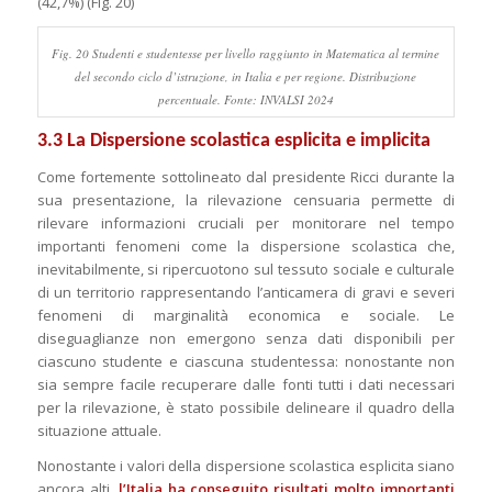
(42,7%) (Fig. 20)
Fig. 20 Studenti e studentesse per livello raggiunto in Matematica al termine
del secondo ciclo d’istruzione, in Italia e per regione. Distribuzione
percentuale. Fonte: INVALSI 2024
3.3 La Dispersione scolastica esplicita e implicita
Come fortemente sottolineato dal presidente Ricci durante la
sua presentazione, la rilevazione censuaria permette di
rilevare informazioni cruciali per monitorare nel tempo
importanti fenomeni come la dispersione scolastica che,
inevitabilmente, si ripercuotono sul tessuto sociale e culturale
di un territorio rappresentando l’anticamera di gravi e severi
fenomeni di marginalità economica e sociale. Le
diseguaglianze non emergono senza dati disponibili per
ciascuno studente e ciascuna studentessa: nonostante non
sia sempre facile recuperare dalle fonti tutti i dati necessari
per la rilevazione, è stato possibile delineare il quadro della
situazione attuale.
Nonostante i valori della dispersione scolastica esplicita siano
ancora alti,
l’Italia ha conseguito risultati molto importanti