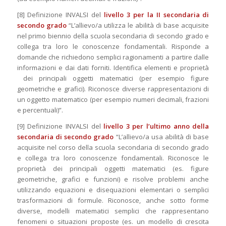
[8] Definizione INVALSI del
livello 3 per la II secondaria di
secondo grado
“L’allievo/a utilizza le abilità di base acquisite
nel primo biennio della scuola secondaria di secondo grado e
collega tra loro le conoscenze fondamentali. Risponde a
domande che richiedono semplici ragionamenti a partire dalle
informazioni e dai dati forniti. Identifica elementi e proprietà
dei principali oggetti matematici (per esempio figure
geometriche e grafici). Riconosce diverse rappresentazioni di
un oggetto matematico (per esempio numeri decimali, frazioni
e percentuali)”.
[9] Definizione INVALSI del
livello 3 per l’ultimo anno della
secondaria di secondo grado
“L’allievo/a usa abilità di base
acquisite nel corso della scuola secondaria di secondo grado
e collega tra loro conoscenze fondamentali. Riconosce le
proprietà dei principali oggetti matematici (es. figure
geometriche, grafici e funzioni) e risolve problemi anche
utilizzando equazioni e disequazioni elementari o semplici
trasformazioni di formule. Riconosce, anche sotto forme
diverse, modelli matematici semplici che rappresentano
fenomeni o situazioni proposte (es. un modello di crescita