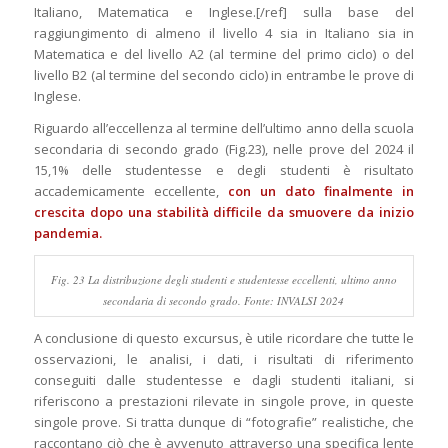
Italiano, Matematica e Inglese.[/ref] sulla base del
raggiungimento di almeno il livello 4 sia in Italiano sia in
Matematica e del livello A2 (al termine del primo ciclo) o del
livello B2 (al termine del secondo ciclo) in entrambe le prove di
Inglese.
Riguardo all’eccellenza al termine dell’ultimo anno della scuola
secondaria di secondo grado (Fig.23), nelle prove del 2024 il
15,1% delle studentesse e degli studenti è risultato
accademicamente eccellente,
con un dato finalmente in
crescita dopo una stabilità difficile da smuovere da inizio
pandemia.
Fig. 23 La distribuzione degli studenti e studentesse eccellenti, ultimo anno
secondaria di secondo grado. Fonte: INVALSI 2024
A conclusione di questo excursus, è utile ricordare che tutte le
osservazioni, le analisi, i dati, i risultati di riferimento
conseguiti dalle studentesse e dagli studenti italiani, si
riferiscono a prestazioni rilevate in singole prove, in queste
singole prove. Si tratta dunque di “fotografie” realistiche, che
raccontano ciò che è avvenuto attraverso una specifica lente