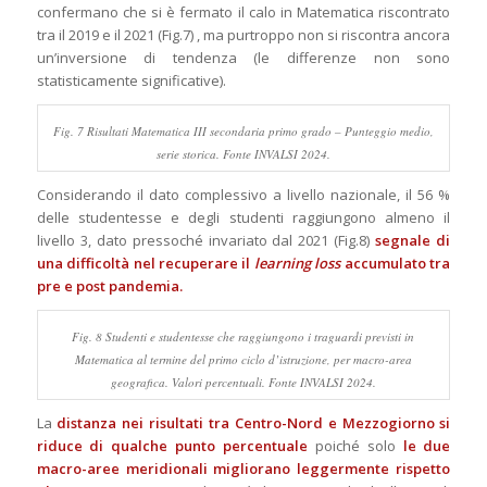
confermano che si è fermato il calo in Matematica riscontrato
tra il 2019 e il 2021 (Fig.7) , ma purtroppo non si riscontra ancora
un’inversione di tendenza (le differenze non sono
statisticamente significative).
Fig. 7 Risultati Matematica III secondaria primo grado – Punteggio medio,
serie storica. Fonte INVALSI 2024.
Considerando il dato complessivo a livello nazionale, il 56 %
delle studentesse e degli studenti raggiungono almeno il
livello 3, dato pressoché invariato dal 2021 (Fig.8)
segnale di
una difficoltà nel recuperare il
learning loss
accumulato tra
pre e post pandemia.
Fig. 8 Studenti e studentesse che raggiungono i traguardi previsti in
Matematica al termine del primo ciclo d’istruzione, per macro-area
geografica. Valori percentuali. Fonte INVALSI 2024.
La
distanza nei risultati tra Centro-Nord e Mezzogiorno si
riduce di qualche punto percentuale
poiché solo
le due
macro-aree meridionali migliorano leggermente rispetto