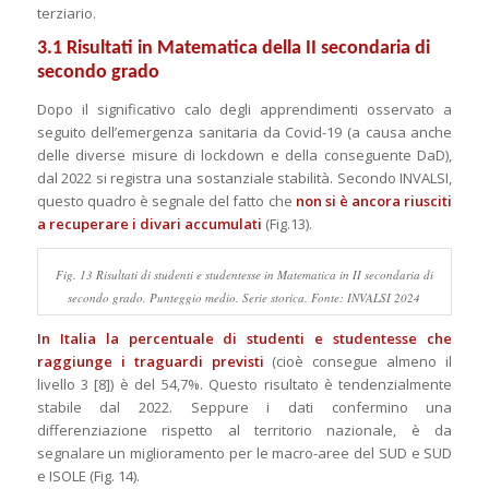
terziario.
3.1 Risultati in Matematica della II secondaria di
secondo grado
Dopo il significativo calo degli apprendimenti osservato a
seguito dell’emergenza sanitaria da Covid-19 (a causa anche
delle diverse misure di lockdown e della conseguente DaD),
dal 2022 si registra una sostanziale stabilità. Secondo INVALSI,
questo quadro è segnale del fatto che
non si è ancora riusciti
a recuperare i divari accumulati
(Fig.13).
Fig. 13 Risultati di studenti e studentesse in Matematica in II secondaria di
secondo grado. Punteggio medio. Serie storica. Fonte: INVALSI 2024
In Italia la percentuale di studenti e studentesse che
raggiunge i traguardi previsti
(cioè consegue almeno il
livello 3 [8]) è del 54,7%. Questo risultato è tendenzialmente
stabile dal 2022. Seppure i dati confermino una
differenziazione rispetto al territorio nazionale, è da
segnalare un miglioramento per le macro-aree del SUD e SUD
e ISOLE (Fig. 14).