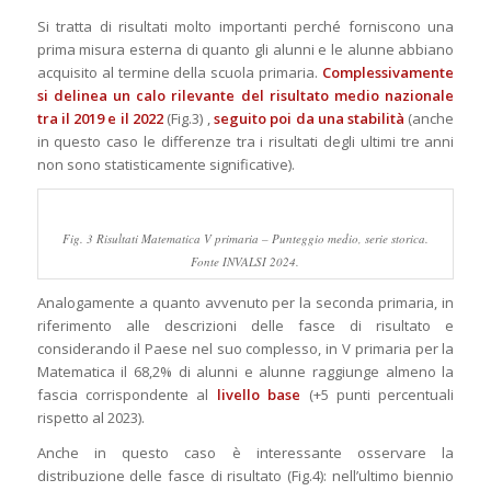
Si tratta di risultati molto importanti perché forniscono una
prima misura esterna di quanto gli alunni e le alunne abbiano
acquisito al termine della scuola primaria.
Complessivamente
si delinea un calo rilevante del risultato medio nazionale
tra il 2019 e il 2022
(Fig.3) ,
seguito poi da una stabilità
(anche
in questo caso le differenze tra i risultati degli ultimi tre anni
non sono statisticamente significative).
Fig. 3 Risultati Matematica V primaria – Punteggio medio, serie storica.
Fonte INVALSI 2024.
Analogamente a quanto avvenuto per la seconda primaria, in
riferimento alle descrizioni delle fasce di risultato e
considerando il Paese nel suo complesso, in V primaria per la
Matematica il 68,2% di alunni e alunne raggiunge almeno la
fascia corrispondente al
livello base
(+5 punti percentuali
rispetto al 2023).
Anche in questo caso è interessante osservare la
distribuzione delle fasce di risultato (Fig.4): nell’ultimo biennio