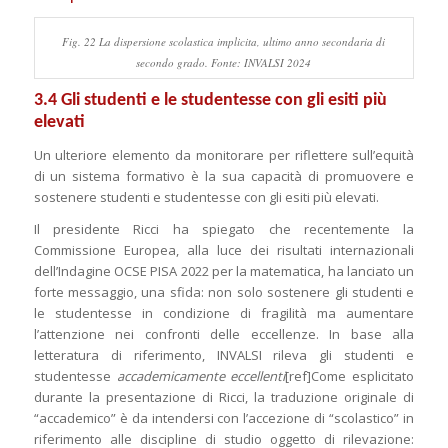
Fig. 22 La dispersione scolastica implicita, ultimo anno secondaria di
secondo grado. Fonte: INVALSI 2024
3.4 Gli studenti e le studentesse con gli esiti più
elevati
Un ulteriore elemento da monitorare per riflettere sull’equità
di un sistema formativo è la sua capacità di promuovere e
sostenere studenti e studentesse con gli esiti più elevati.
Il presidente Ricci ha spiegato che recentemente la
Commissione Europea, alla luce dei risultati internazionali
dell’Indagine OCSE PISA 2022 per la matematica, ha lanciato un
forte messaggio, una sfida: non solo sostenere gli studenti e
le studentesse in condizione di fragilità ma aumentare
l’attenzione nei confronti delle eccellenze. In base alla
letteratura di riferimento, INVALSI rileva gli studenti e
studentesse
accademicamente eccellenti
[ref]Come esplicitato
durante la presentazione di Ricci, la traduzione originale di
“accademico” è da intendersi con l’accezione di “scolastico” in
riferimento alle discipline di studio oggetto di rilevazione: