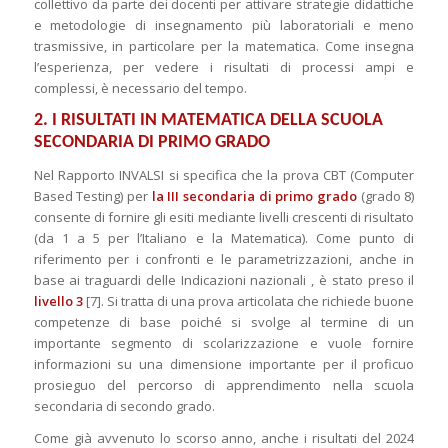
collettivo da parte dei docenti per attivare strategie didattiche
e metodologie di insegnamento più laboratoriali e meno
trasmissive, in particolare per la matematica. Come insegna
l’esperienza, per vedere i risultati di processi ampi e
complessi, è necessario del tempo.
2. I RISULTATI IN MATEMATICA DELLA SCUOLA
SECONDARIA DI PRIMO GRADO
Nel Rapporto INVALSI si specifica che la prova CBT (Computer
Based Testing) per
la III secondaria di primo grado
(grado 8)
consente di fornire gli esiti mediante livelli crescenti di risultato
(da 1 a 5 per l’Italiano e la Matematica). Come punto di
riferimento per i confronti e le parametrizzazioni, anche in
base ai traguardi delle Indicazioni nazionali , è stato preso il
livello 3
[7]. Si tratta di una prova articolata che richiede buone
competenze di base poiché si svolge al termine di un
importante segmento di scolarizzazione e vuole fornire
informazioni su una dimensione importante per il proficuo
prosieguo del percorso di apprendimento nella scuola
secondaria di secondo grado.
Come già avvenuto lo scorso anno, anche i risultati del 2024