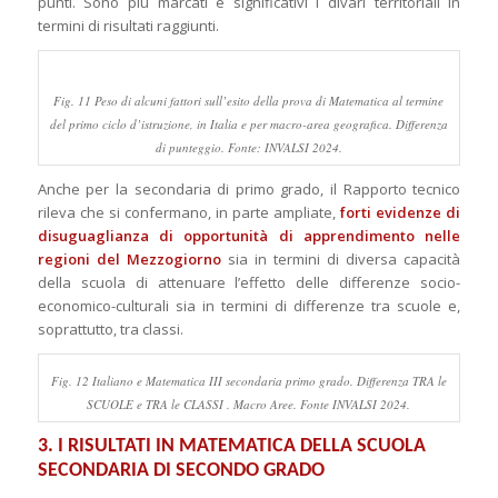
punti. Sono più marcati e significativi i divari territoriali in
termini di risultati raggiunti.
Fig. 11 Peso di alcuni fattori sull’esito della prova di Matematica al termine
del primo ciclo d’istruzione, in Italia e per macro-area geografica. Differenza
di punteggio. Fonte: INVALSI 2024.
Anche per la secondaria di primo grado, il Rapporto tecnico
rileva che si confermano, in parte ampliate,
forti evidenze di
disuguaglianza di opportunità di apprendimento nelle
regioni del Mezzogiorno
sia in termini di diversa capacità
della scuola di attenuare l’effetto delle differenze socio-
economico-culturali sia in termini di differenze tra scuole e,
soprattutto, tra classi.
Fig. 12 Italiano e Matematica III secondaria primo grado. Differenza TRA le
SCUOLE e TRA le CLASSI . Macro Aree. Fonte INVALSI 2024.
3. I RISULTATI IN MATEMATICA DELLA SCUOLA
SECONDARIA DI SECONDO GRADO