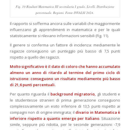
Fig. 10 Risultati Matematica III secondaria I grado. Livelli. Distribuzione
percentuale. Regioni. Fonte INVALSI 2024.
Il rapporto si sofferma ancora sulle variabili che maggiormente
influenzano gli apprendimenti in matematica e per le quali
statisticamente si rilevano informazioni sensibili (Fig. 11).
Il genere si conferma un fattore di incidenza: mediamente le
ragazze conseguono un punteggio più basso di 7,5 punti
rispetto a quello dei ragazzi.
Molto significativo è il dato di coloro che hanno accumulato
almeno un anno di ritardo al termine del primo ciclo di
istruzione: conseguono un risultato mediamente più basso
di 21,6 punti percentuali.
Per quanto riguarda il
background migratorio,
gli studenti e
le studentesse stranieri di prima generazione conseguono
complessivamente un esito inferiore di 13,5 punti rispetto ai
compagni non di origine immigrata; il
divario in Matematica è
inferiore rispetto a quanto emerge per Italiano
. Situazione
simile, seppure più ridotta, per le seconde generazioni: -7,9