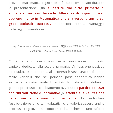
prova di matematica (Fig.6). Come è stato comunicato durante
la presentazione, già
a partire dal ciclo primario si
evidenzia una considerevole differenza di opportunità di
apprendimento in Matematica che si riverbera anche sui
gradi scolastici successivi
e principalmente a svantaggio
delle regioni meridionali.
Fig. 6 Italiano e Matematica V primaria. Differenza TRA le SCUOLE e TRA
le CLASSI . Macro Aree. Fonte INVALSI 2024.
Ci permettiamo una riflessione a conclusione di questo
capitolo dedicato alla scuola primaria. L’inflessione positiva
dei risultati e la tendenza alla ripresa è rassicurante, frutto di
molte variabili che nel periodo post pandemico hanno
sicuramente determinato il risultato. Non da sottovalutare il
grande processo di cambiamento avvenuto
a partire dal 2021
con l’introduzione di normative
[6]
attente alla valutazione
nelle sue dimensioni più formative
. In particolare
l’esplicitazione di criteri valutativi che valorizzassero anche
processi cognitivi più complessi, ha richiesto uno sforzo