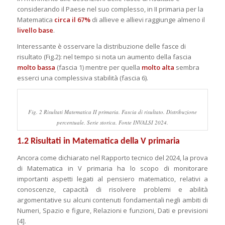
considerando il Paese nel suo complesso, in II primaria per la
Matematica
circa il 67%
di allieve e allievi raggiunge almeno il
livello base
.
Interessante è osservare la distribuzione delle fasce di
risultato (Fig.2): nel tempo si nota un aumento della fascia
molto bassa
(fascia 1) mentre per quella
molto alta
sembra
esserci una complessiva stabilità (fascia 6).
Fig. 2 Risultati Matematica II primaria. Fascia di risultato. Distribuzione
percentuale. Serie storica. Fonte INVALSI 2024.
1.2 Risultati in Matematica della V primaria
Ancora come dichiarato nel Rapporto tecnico del 2024, la prova
di Matematica in V primaria ha lo scopo di monitorare
importanti aspetti legati al pensiero matematico, relativi a
conoscenze, capacità di risolvere problemi e abilità
argomentative su alcuni contenuti fondamentali negli ambiti di
Numeri, Spazio e figure, Relazioni e funzioni, Dati e previsioni
[4].