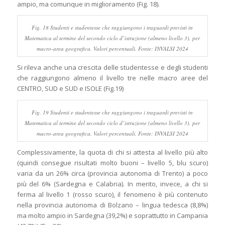
ampio, ma comunque in miglioramento (Fig. 18).
Fig. 18 Studenti e studentesse che raggiungono i traguardi previsti in
Matematica al termine del secondo ciclo d’istruzione (almeno livello 3), per
macro-area geografica. Valori percentuali. Fonte: INVALSI 2024
Si rileva anche una crescita delle studentesse e degli studenti
che raggiungono almeno il livello tre nelle macro aree del
CENTRO, SUD e SUD e ISOLE (Fig.19)
Fig. 19 Studenti e studentesse che raggiungono i traguardi previsti in
Matematica al termine del secondo ciclo d’istruzione (almeno livello 3), per
macro-area geografica. Valori percentuali. Fonte: INVALSI 2024
Complessivamente, la quota di chi si attesta al livello più alto
(quindi consegue risultati molto buoni – livello 5, blu scuro)
varia da un 26% circa (provincia autonoma di Trento) a poco
più del 6% (Sardegna e Calabria). In merito, invece, a chi si
ferma al livello 1 (rosso scuro), il fenomeno è più contenuto
nella provincia autonoma di Bolzano – lingua tedesca (8,8%)
ma molto ampio in Sardegna (39,2%) e soprattutto in Campania