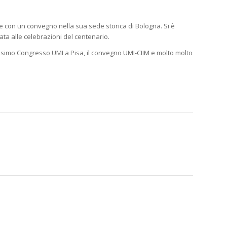
ne con un convegno nella sua sede storica di Bologna. Si è
ata alle celebrazioni del centenario.
prossimo Congresso UMI a Pisa, il convegno UMI-CIIM e molto molto