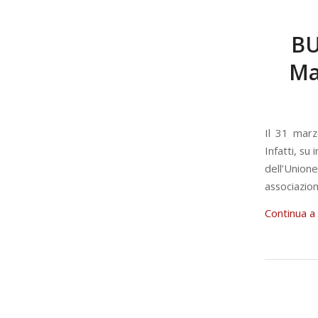
BU
Ma
Il 31 marz
Infatti, su
dell’Unione
associazio
Continua a