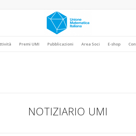
ttività
Premi UMI
Pubblicazioni
Area Soci
E-shop
Con
NOTIZIARIO UMI