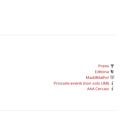
Premi
Editoria
MaddMaths!
Prossimi eventi (non solo UMI)
AAA Cercasi