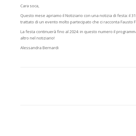
Carə socə,
Questo mese apriamo il Notiziario con una notizia di festa: il 
trattato di un evento molto partecipato che ci racconta Fausto F
La festa continuerà fino al 2024: in questo numero il programma 
altro nel notiziario!
Alessandra Bernardi