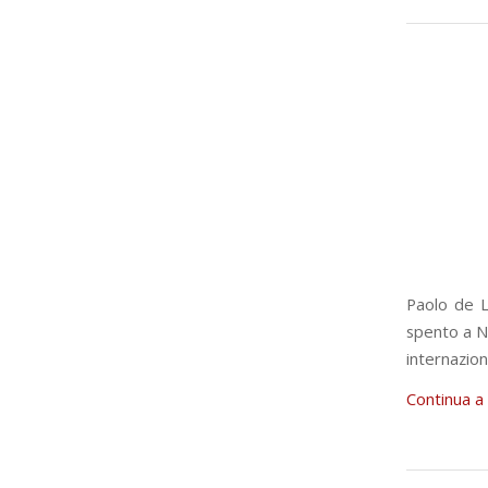
Paolo de Lu
spento a N
internazio
Continua a