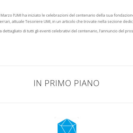
31 Marzo l’UMI ha iniziato le celebrazioni del centenario della sua fondazio
errari, attuale Tesoriere UMI, in un articolo che trovate nella sezione dedic
dettagliato di tutti gli eventi celebrativi del centenario, l’annuncio del 
IN PRIMO PIANO