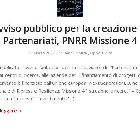
vviso pubblico per la creazione 
Partenariati, PNRR Missione 4
/
25 Marzo 2022
in
Bandi
,
Notizie
,
Opportunità
bblicato l’avviso pubblico per la creazione di “Partenariati 
 ai centri di ricerca, alle aziende per il finanziamento di progetti d
ntervento è finanziato dall’Unione europea, NextGenerationEU, nell
onale di Ripresa e Resilienza, Missione 4 “Istruzione e ricerca” –
cerca all’impresa” – Investimento […]
 leggere