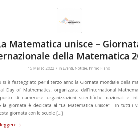
La Matematica unisce – Giornat
ernazionale della Matematica 
/
15 Marzo 2022
in
Eventi
,
Notizie
,
Primo Piano
o si è festeggiato per il terzo anno la Giornata mondiale della m
nal Day of Mathematics, organizzata dall’International Mathema
porto di numerose organizzazioni scientifiche nazionali e inte
 la giornata è dedicata al “La Matematica unisce”. In tutti i va
sta giornata con le scuole […]
 leggere