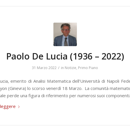
Paolo De Lucia (1936 – 2022)
/
31 Marzo 2022
in
Notizie
,
Primo Piano
cia, emerito di Analisi Matematica dell’Università di Napoli Fede
yon (Ginevra) lo scorso venerdì 18 Marzo. La comunità matematica
nale perde una figura di riferimento per numerosi suoi componenti
 leggere