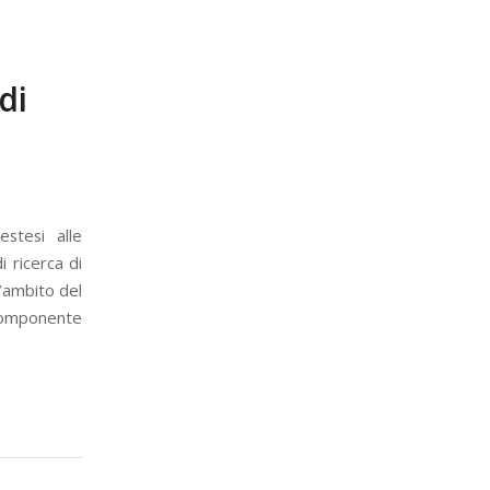
di
estesi alle
i ricerca di
’ambito del
 Componente