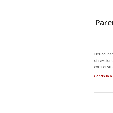
Pare
Nell’aduna
di revision
corsi di stu
Continua a