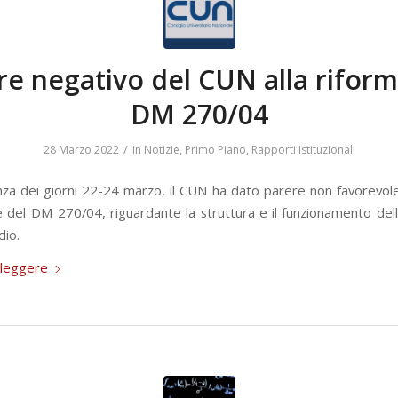
re negativo del CUN alla riform
DM 270/04
/
28 Marzo 2022
in
Notizie
,
Primo Piano
,
Rapporti Istituzionali
nza dei giorni 22-24 marzo, il CUN ha dato parere non favorevole
e del DM 270/04, riguardante la struttura e il funzionamento dell
dio.
 leggere