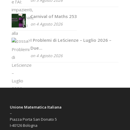
on 5 Agosto 2026
Carnival of Maths 253
on 4 Agosto 2026
I Problemi di LeScienze – Luglio 2026 –
Due...
on 4 Agosto 2026
Unione Matematica Italiana
–
Piazza Porta San Donato 5
I-40126 Bologna