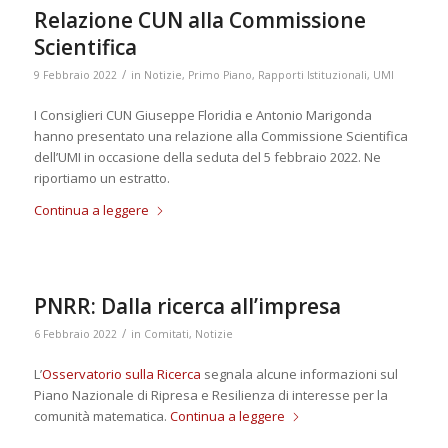
Relazione CUN alla Commissione
Scientifica
/
9 Febbraio 2022
in
Notizie
,
Primo Piano
,
Rapporti Istituzionali
,
UMI
I Consiglieri CUN Giuseppe Floridia e Antonio Marigonda
hanno presentato una relazione alla Commissione Scientifica
dell’UMI in occasione della seduta del 5 febbraio 2022. Ne
riportiamo un estratto.
Continua a leggere
PNRR: Dalla ricerca all’impresa
/
6 Febbraio 2022
in
Comitati
,
Notizie
L’
Osservatorio sulla Ricerca
segnala alcune informazioni sul
Piano Nazionale di Ripresa e Resilienza di interesse per la
comunità matematica.
Continua a leggere