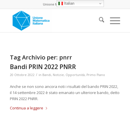
Italian
Unione Matematica Italiana
Tag Archivio per:
pnrr
Bandi PRIN 2022 PNRR
/
20 Ottobre 2022
in
Bandi
,
Notizie
,
Opportunità
,
Primo Piano
Anche se non sono ancora noti i risultati del bando PRIN 2022,
il 14 settembre 2022 è stato emanato un ulteriore bando, detto
PRIN 2022 PNRR.
Continua a leggere