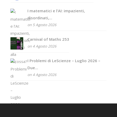
I matematici e l’AI: impazienti,
disordinati,...
on 5 Agosto 2026
Carnival of Maths 253
on 4 Agosto 2026
I Problemi di LeScienze – Luglio 2026 –
Due...
on 4 Agosto 2026