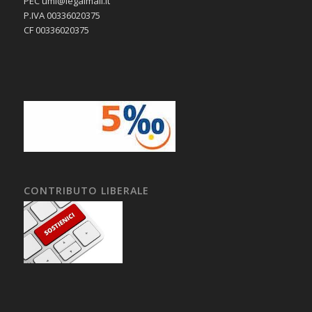
PEC umi@legalmail.it
P.IVA 00336020375
CF 00336020375
CONTRIBUTO LIBERALE