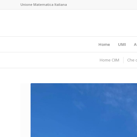
Unione Matematica Italiana
Home
UMI
A
Home CIIM
Che c