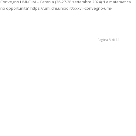
VII Convegno UMI-CIIM – Catania (26-27-28 settembre 2024).“La matematica
no opportunità” https://umi.dm.unibo.it/xxxvii-convegno-umi-
Pagina 3 di 14