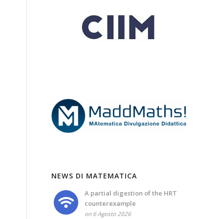
NEWS DI MATEMATICA
A partial digestion of the HRT
counterexample
on 6 Agosto 2026