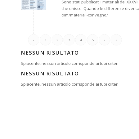
Sono stati pubblicati i materiali del XXX
che unisce. Quando le differenze diventa
ciim/materiali-convegno/
‹
1
2
3
4
5
›
»
NESSUN RISULTATO
Spiacente, nessun articolo corrisponde ai tuoi criteri
NESSUN RISULTATO
Spiacente, nessun articolo corrisponde ai tuoi criteri