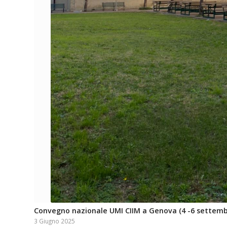
Convegno nazionale UMI CIIM a Genova (4 -6 settemb
3 Giugno 2025