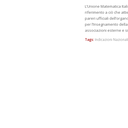
L’Unione Matematica Itali
riferimento a ciò che att
pareri ufficiali dell’orga
per l’Insegnamento della 
associazioni esterne e sin
Tags:
Indicazioni Nazional