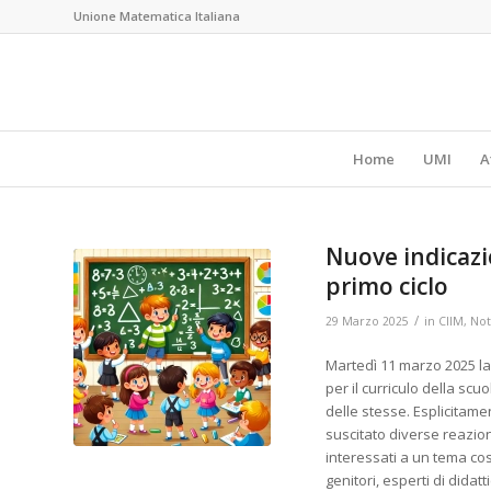
Unione Matematica Italiana
Home
UMI
A
Nuove indicazio
primo ciclo
/
29 Marzo 2025
in
CIIM
,
Not
Martedì 11 marzo 2025 la
per il curriculo della scuo
delle stesse. Esplicitame
suscitato diverse reazion
interessati a un tema così
genitori, esperti di didatt