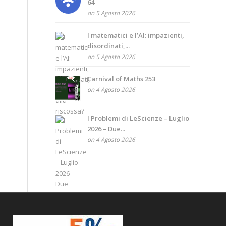
64
on 5 Agosto 2026
I matematici e l’AI: impazienti,
disordinati,...
on 5 Agosto 2026
Carnival of Maths 253
on 4 Agosto 2026
I Problemi di LeScienze – Luglio
2026 – Due...
on 4 Agosto 2026