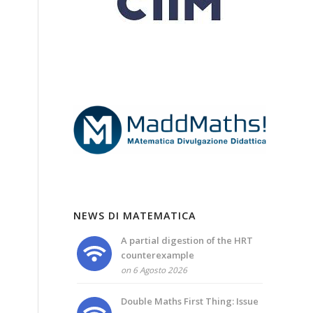
NEWS DI MATEMATICA
A partial digestion of the HRT
counterexample
on 6 Agosto 2026
Double Maths First Thing: Issue