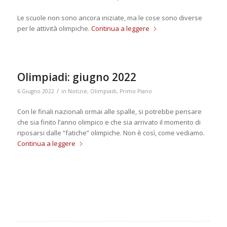
Le scuole non sono ancora iniziate, ma le cose sono diverse
per le attività olimpiche.
Continua a leggere
Olimpiadi: giugno 2022
/
6 Giugno 2022
in
Notizie
,
Olimpiadi
,
Primo Piano
Con le finali nazionali ormai alle spalle, si potrebbe pensare
che sia finito l’anno olimpico e che sia arrivato il momento di
riposarsi dalle “fatiche” olimpiche. Non è così, come vediamo.
Continua a leggere