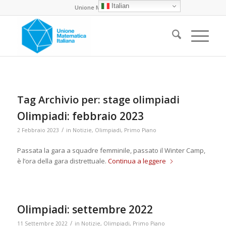
Italian
Unione Matematica Italiana
Tag Archivio per:
stage olimpiadi
Olimpiadi: febbraio 2023
/
2 Febbraio 2023
in
Notizie
,
Olimpiadi
,
Primo Piano
Passata la gara a squadre femminile, passato il Winter Camp,
è l’ora della gara distrettuale.
Continua a leggere
Olimpiadi: settembre 2022
/
11 Settembre 2022
in
Notizie
,
Olimpiadi
,
Primo Piano