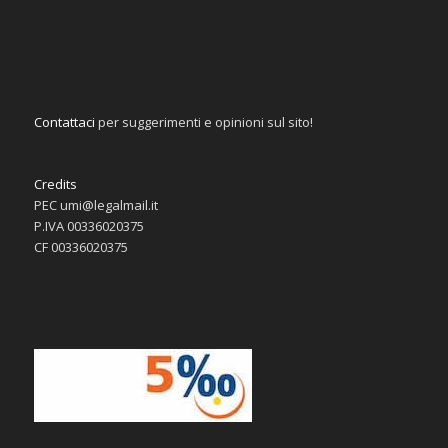
Contattaci
per suggerimenti e opinioni sul sito!
Credits
PEC umi@legalmail.it
P.IVA 00336020375
CF 00336020375