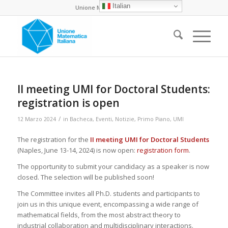
Italian
Unione Matematica Italiana
II meeting UMI for Doctoral Students:
registration is open
/
12 Marzo 2024
in
Bacheca
,
Eventi
,
Notizie
,
Primo Piano
,
UMI
The registration for the
II meeting UMI for Doctoral Students
(Naples, June 13-14, 2024) is now open:
registration form
.
The opportunity to submit your candidacy as a speaker is now
closed. The selection will be published soon!
The Committee invites all Ph.D. students and participants to
join us in this unique event, encompassing a wide range of
mathematical fields, from the most abstract theory to
industrial collaboration and multidisciplinary interactions.