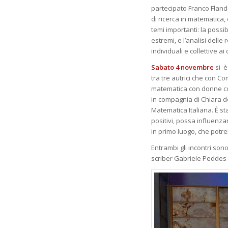
partecipato Franco Fland
di ricerca in matematica,
temi importanti: la possib
estremi, e l’analisi dell
individuali e collettive a
Sabato 4 novembre
si è
tra tre autrici che con C
matematica con donne com
in compagnia di Chiara d
Matematica Italiana. È st
positivi, possa influenza
in primo luogo, che potr
Entrambi gli incontri son
scriber Gabriele Peddes c