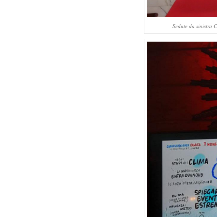
Sedute da sinistra C