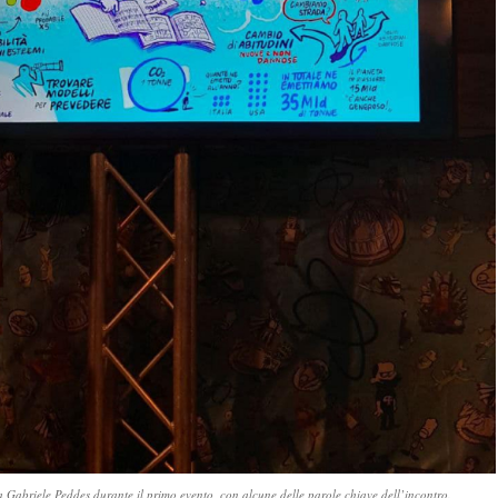
a Gabriele Peddes durante il primo evento, con alcune delle parole chiave dell’incontro.