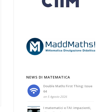
NEWS DI MATEMATICA
Double Maths First Thing: Issue
64
on 5 Agosto 2026
I matematici e l’AI: impazienti,