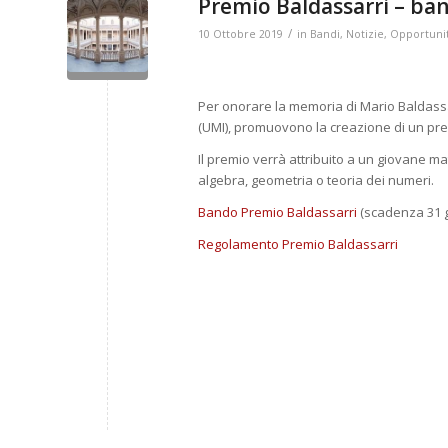
Premio Baldassarri – ba
/
10 Ottobre 2019
in
Bandi
,
Notizie
,
Opportuni
Per onorare la memoria di Mario Baldassar
(UMI), promuovono la creazione di un pr
Il premio verrà attribuito a un giovane ma
algebra, geometria o teoria dei numeri.
Bando Premio Baldassarri
(scadenza 31 
Regolamento Premio Baldassarri