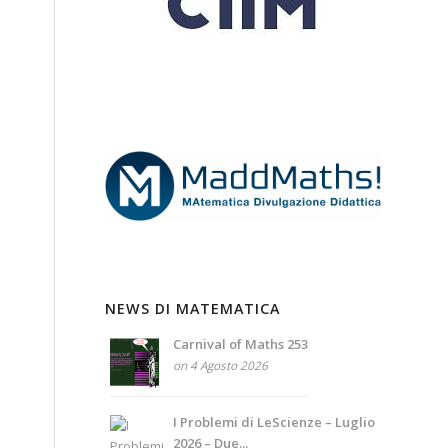
NEWS DI MATEMATICA
Carnival of Maths 253
on 4 Agosto 2026
I Problemi di LeScienze – Luglio
2026 – Due...