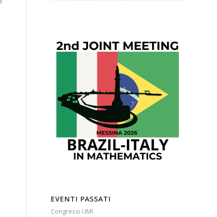
i
EVENTI PASSATI
Congressi UMI