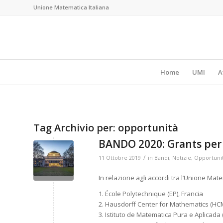
Unione Matematica Italiana
Home
UMI
A
Tag Archivio per:
opportunità
BANDO 2020: Grants per 
/
11 Ottobre 2019
in
Bandi
,
Notizie
,
Opportuni
In relazione agli accordi tra l’Unione Matem
1. École Polytechnique (EP), Francia
2. Hausdorff Center for Mathematics (HC
3. Istituto de Matematica Pura e Aplicada (