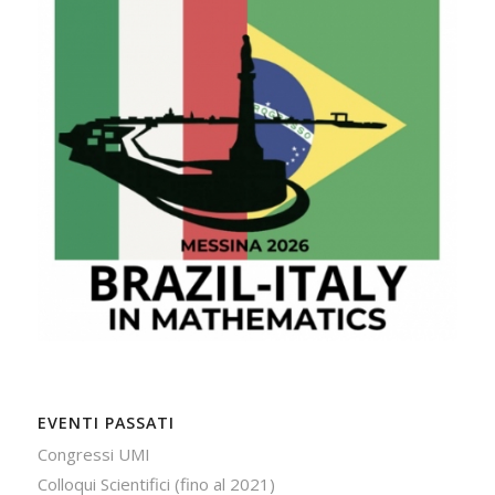
EVENTI PASSATI
Congressi UMI
Colloqui Scientifici (fino al 2021)