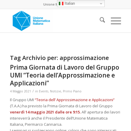
Italian
Unione Matematica Italiana
Tag Archivio per:
approssimazione
Prima Giornata di Lavoro del Gruppo
UMI “Teoria dell’Approssimazione e
Applicazioni”
/
4 Maggio 2021
in
Eventi
,
Notizie
,
Primo Piano
Il Gruppo UMI
“Teoria dell’ Approssimazione e Applicazioni”
(T.A.A.) ha previsto la Prima Giornata di Lavoro del Gruppo
venerdì 14 maggio 2021 dalle ore 9:15.
All’ apertura dei lavori
intereverrà anche il Presidente dell’Unione Matematica
Italiana, Piermarco Cannarsa.
I seminari si svolgeranno online; coloro che sono interessati