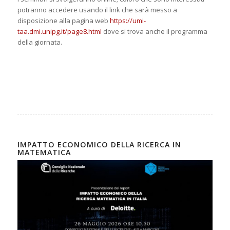
potranno accedere usando il link che sarà messo a
disposizione alla pagina web
https://umi-
taa.dmi.unipg.it/page8.html
dove si trova anche il programma
della giornata.
IMPATTO ECONOMICO DELLA RICERCA IN
MATEMATICA