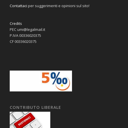
Contattaci
per suggerimenti e opinioni sul sito!
Credits
PEC umi@legalmail.it
P.IVA 00336020375
CF 00336020375
CONTRIBUTO LIBERALE