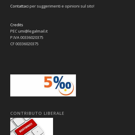
Contattaci
per suggerimenti e opinioni sul sito!
Credits
PEC umi@legalmail.it
P.IVA 00336020375
CF 00336020375
CONTRIBUTO LIBERALE