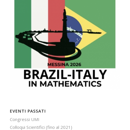
EVENTI PASSATI
Congressi UMI
Colloqui Scientifici (fino al 2021)