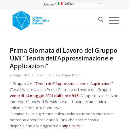
Italian
Unione Matematica Italiana
Prima Giornata di Lavoro del Gruppo
UMI “Teoria dell’Approssimazione e
Applicazioni”
/
4 Maggio 2021
in
Eventi
,
Notizie
,
Primo Piano
Il Gruppo UMI
“Teoria dell’ Approssimazione e Applicazioni”
(T.A.A.) ha previsto la Prima Giornata di Lavoro del Gruppo
venerdì 14 maggio 2021 dalle ore 9:15.
All’ apertura dei lavori
intereverrà anche il Presidente dell’Unione Matematica
Italiana, Piermarco Cannarsa.
I seminari si svolgeranno online; coloro che sono interessati
potranno accedere usando il link che sarà messo a
disposizione alla pagina web
https://umi-