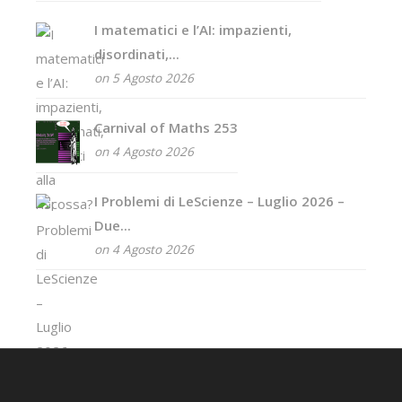
I matematici e l’AI: impazienti,
disordinati,...
on 5 Agosto 2026
Carnival of Maths 253
on 4 Agosto 2026
I Problemi di LeScienze – Luglio 2026 –
Due...
on 4 Agosto 2026