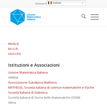
Italian
Unione Matematica Italiana
INVALSI
M.I.U.R.
I.N.D.I.R.E.
Istituzioni e Associazioni
Unione Matematica Italiana
ANIMat
Associazione Subalpina Mathesis
MATHESIS, Società italiana di scienze matematiche e fisiche
Società Italiana di Statistica
Società Italiana di Storia delle Matematiche (SISM)
Alima