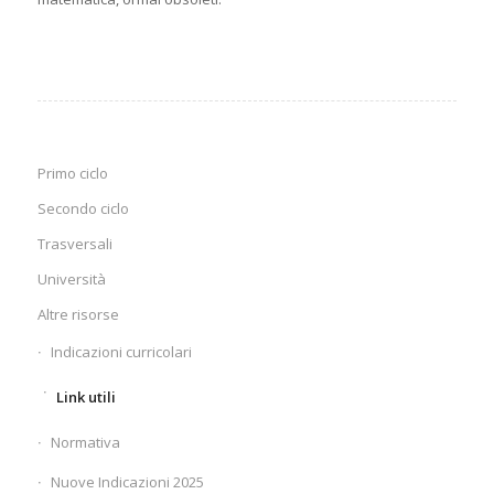
Primo ciclo
Secondo ciclo
Trasversali
Università
Altre risorse
Indicazioni curricolari
Link utili
Normativa
Nuove Indicazioni 2025