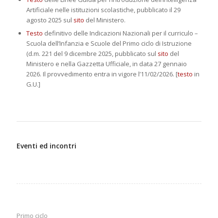
Artificiale nelle istituzioni scolastiche, pubblicato il 29
agosto 2025 sul
sito
del Ministero.
Testo
definitivo delle Indicazioni Nazionali per il curriculo –
Scuola dell’Infanzia e Scuole del Primo ciclo di Istruzione
(d.m. 221 del 9 dicembre 2025, pubblicato sul
sito
del
Ministero e nella Gazzetta Ufficiale, in data 27 gennaio
2026. Il provvedimento entra in vigore l’11/02/2026. [
testo
in
G.U.]
Eventi ed incontri
Primo ciclo