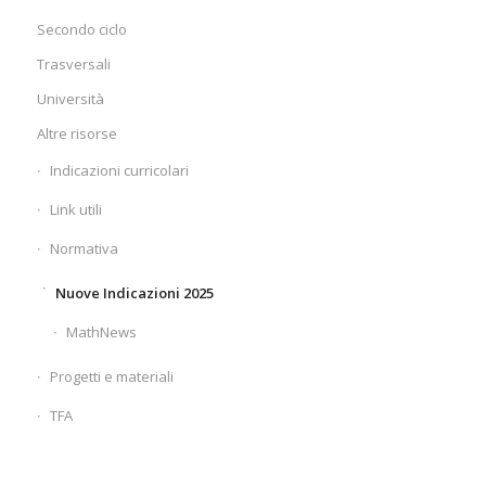
Secondo ciclo
Trasversali
Università
Altre risorse
Indicazioni curricolari
Link utili
Normativa
Nuove Indicazioni 2025
MathNews
Progetti e materiali
TFA