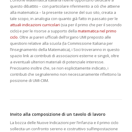
L’Unione Matematica Italiana ritiene opportuno dedicare a
questo dibattito – con particolare riferimento a ciò che attiene
alla matematica – la presente sezione del suo sito, creata a
tale scopo, in analogia con quanto già fatto in passato per le
attuali indicazioni curricolari
(sia per il primo che per il secondo
ciclo) e per le risorse a supporto della
matematica nel primo
ciclo
. Oltre ai pareri ufficiali dell’organo UMI preposto alle
questioni relative alla scuola (la Commissione Italiana per
l’Insegnamento della Matematica), i Soci troveranno in questo
spazio link ai contributi di associazioni esterne e singoli, oltre
a eventuali ulteriori materiali di potenziale interesse.
Precisiamo inoltre che, se non esplicitamente indicato, i
contributi che segnaleremo non necessariamente riflettono la
posizione di UMI-CIIM.
Invito alla composizione di un tavolo di lavoro
La bozza delle Nuove Indicazioni per l’infanzia e il primo ciclo
sollecita un confronto sereno e costruttivo sull’impostazione