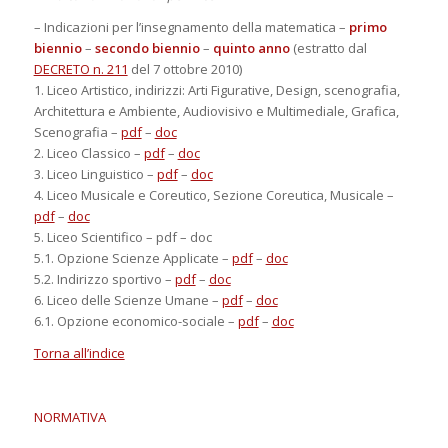
– Indicazioni per l’insegnamento della matematica –
primo
biennio
–
secondo biennio
–
quinto anno
(estratto dal
DECRETO n. 211
del 7 ottobre 2010)
1. Liceo Artistico, indirizzi: Arti Figurative, Design, scenografia,
Architettura e Ambiente, Audiovisivo e Multimediale, Grafica,
Scenografia –
pdf
–
doc
2. Liceo Classico –
pdf
–
doc
3. Liceo Linguistico –
pdf
–
doc
4. Liceo Musicale e Coreutico, Sezione Coreutica, Musicale –
pdf
–
doc
5. Liceo Scientifico – pdf – doc
5.1. Opzione Scienze Applicate –
pdf
–
doc
5.2. Indirizzo sportivo –
pdf
–
doc
6. Liceo delle Scienze Umane –
pdf
–
doc
6.1. Opzione economico-sociale –
pdf
–
doc
Torna all’indice
NORMATIVA