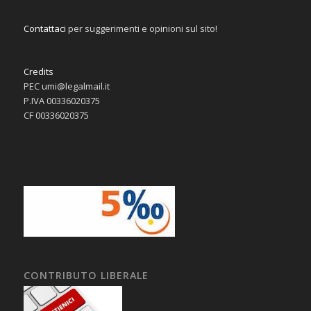
Contattaci
per suggerimenti e opinioni sul sito!
Credits
PEC umi@legalmail.it
P.IVA 00336020375
CF 00336020375
CONTRIBUTO LIBERALE