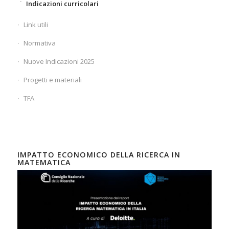
Indicazioni curricolari
Link utili
Normativa
Nuove Indicazioni 2025
Progetti e materiali
TFA
IMPATTO ECONOMICO DELLA RICERCA IN
MATEMATICA