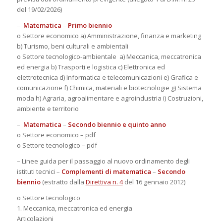
del 19/02/2026)
–
Matematica
–
Primo biennio
o Settore economico a) Amministrazione, finanza e marketing
b) Turismo, beni culturali e ambientali
o Settore tecnologico-ambientale a) Meccanica, meccatronica
ed energia b) Trasporti e logistica c) Elettronica ed
elettrotecnica d) Informatica e telecomunicazioni e) Grafica e
comunicazione f) Chimica, materiali e biotecnologie g) Sistema
moda h) Agraria, agroalimentare e agroindustria i) Costruzioni,
ambiente e territorio
–
Matematica
–
Secondo biennio e quinto anno
o Settore economico – pdf
o Settore tecnologico – pdf
– Linee guida per il passaggio al nuovo ordinamento degli
istituti tecnici –
Complementi di matematica
–
Secondo
biennio
(estratto dalla
Direttiva n. 4
del 16 gennaio 2012)
o Settore tecnologico
1. Meccanica, meccatronica ed energia
Articolazioni