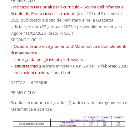
PRIMO CICLO
–
Indicazioni Nazionali per il curriculo – Scuola dell’Infanzia e
Scuole del Primo ciclo di Istruzione
(d.m. 221 del 9 dicembre
2025, pubblicato sul sito del Ministero e nella Gazzetta
Ufficiale, in data 27 gennaio 2026. Il provvedimento entra in
vigore l’11/02/2026. [testo in G.U.]
SECONDO CICLO
–
Quadro orario insegnamento di Matematica e Complementi
di matematica
–
Linee guida per gli istituti professionali
–
Istituti tecnici
(Decreto ministeriale n. 29 del 19 febbraio 2026)
–
Indicazioni nazionali per i licei
DETTAGLI ULTERIORI
PRIMO CICLO
Scuola secondaria di I grado – Quadro orario insegnamento di
Matematica e scienze