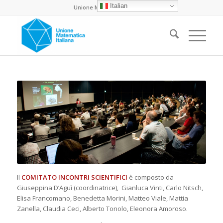
Italian
Unione Matematica Italiana
Il
COMITATO INCONTRI SCIENTIFICI
è composto da
Giuseppina D’Aguì (coordinatrice), Gianluca Vinti, Carlo Nitsch,
Elisa Francomano, Benedetta Morini, Matteo Viale, Mattia
Zanella, Claudia Ceci, Alberto Tonolo, Eleonora Amoroso.