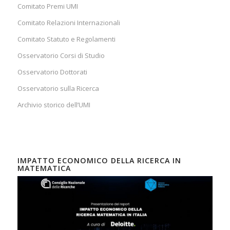
Comitato Premi UMI
Comitato Relazioni Internazionali
Comitato Statuto e Regolamenti
Osservatorio Corsi di Studio
Osservatorio Dottorati
Osservatorio sulla Ricerca
Archivio storico dell’UMI
IMPATTO ECONOMICO DELLA RICERCA IN
MATEMATICA