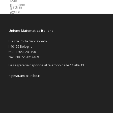
Unione Matematica Italiana
–
Piazza Porta San Donato 5
I-40126 Bologna
tel.+39 051 243190
fax +39 051 4214169
La segreteria risponde al telefono dalle 11 alle 13
–
dipmat.umi@unibo.it