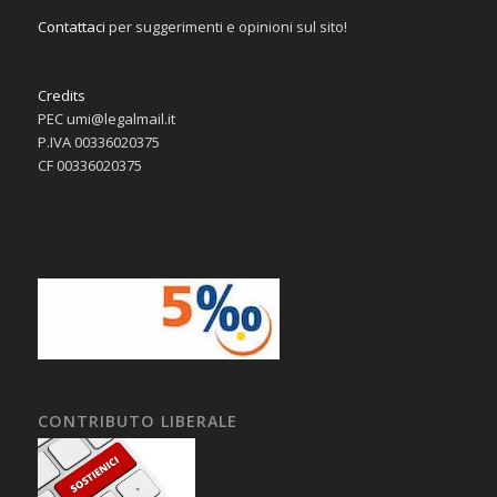
Contattaci
per suggerimenti e opinioni sul sito!
Credits
PEC umi@legalmail.it
P.IVA 00336020375
CF 00336020375
CONTRIBUTO LIBERALE