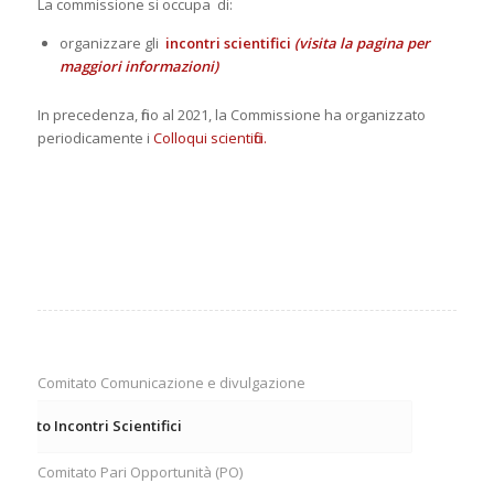
La commissione si occupa di:
organizzare gli
incontri scientifici
(visita la pagina per
maggiori informazioni)
In precedenza, fino al 2021, la Commissione ha organizzato
periodicamente i
Colloqui scientifici.
Comitato Comunicazione e divulgazione
mitato Incontri Scientifici
Comitato Pari Opportunità (PO)