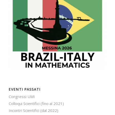
EVENTI PASSATI
Congressi UMI
Colloqui Scientifici (fino al 2021)
Incontri Scientifici (dal 2022)