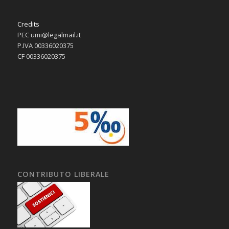
Credits
PEC umi@legalmail.it
P.IVA 00336020375
CF 00336020375
CONTRIBUTO LIBERALE