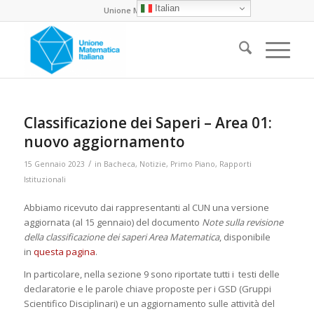
Italian
Unione Matematica Italiana
Classificazione dei Saperi – Area 01:
nuovo aggiornamento
/
15 Gennaio 2023
in
Bacheca
,
Notizie
,
Primo Piano
,
Rapporti
Istituzionali
Abbiamo ricevuto dai rappresentanti al CUN una versione
aggiornata (al 15 gennaio) del documento
Note sulla revisione
della classificazione dei saperi Area Matematica
, disponibile
in
questa pagina
.
In particolare, nella sezione 9 sono riportate tutti i testi delle
declaratorie e le parole chiave proposte per i GSD (Gruppi
Scientifico Disciplinari) e un aggiornamento sulle attività del