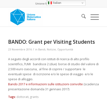
Italian
Unione Matematica Italiana
BANDO: Grant per Visiting Students
/
23 Novembre 2016
in
Bandi
,
Notizie
,
Opportunità
A seguito degli accordi con istituti di ricerca di alto profilo
scientifico, l’UMI bandisce 2 (due) borse di studio del valore di
2.500 euro ciascuna, al fine di coprire / supportare le
eventuali spese di iscrizione e/o le spese di viaggio e/o le
spese di alloggio.
Bando 2017 e informazioni sulle istituzioni coinvolte
(scadenza
presentazione domanda 31 gennaio 2017)
Tags:
dottorati
,
grants