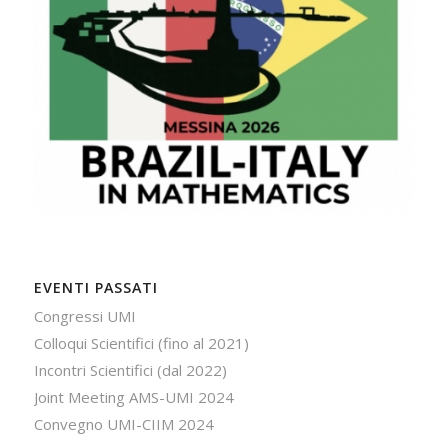
EVENTI PASSATI
Congressi UMI
Colloqui Scientifici (fino al 2021)
Incontri Scientifici (dal 2022)
Joint Meeting AMS-UMI 2024
Convegno UMI-CIIM 2024