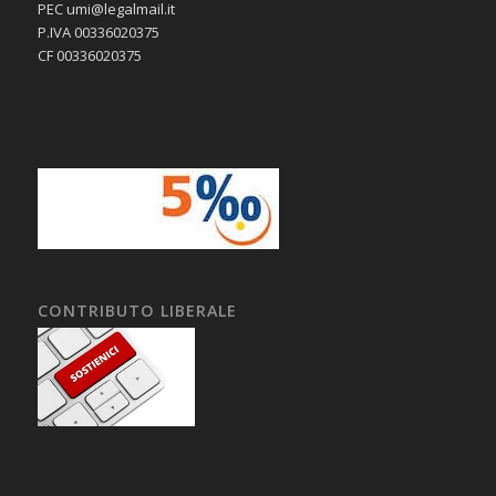
PEC umi@legalmail.it
P.IVA 00336020375
CF 00336020375
CONTRIBUTO LIBERALE