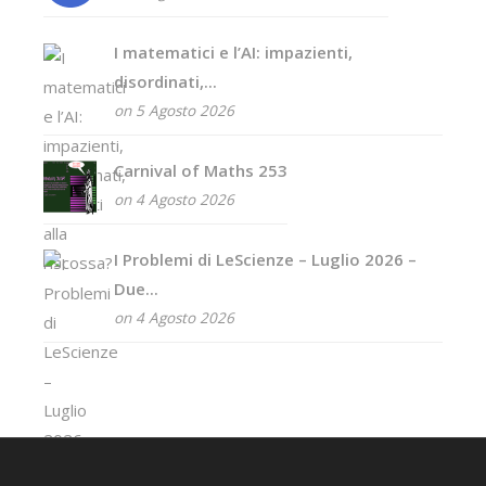
I matematici e l’AI: impazienti,
disordinati,...
on 5 Agosto 2026
Carnival of Maths 253
on 4 Agosto 2026
I Problemi di LeScienze – Luglio 2026 –
Due...
on 4 Agosto 2026