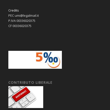
Credits
PEC umi@legalmail.it
P.IVA 00336020375
CF 00336020375
CONTRIBUTO LIBERALE