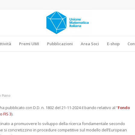
ttività
Premi UMI
Pubblicazioni
Area Soci
E-shop
Con
o Piano
 ha pubblicato con D.D. n. 1802 del 21-11-2024 il bando relativo al “
Fondo
 FIS 3
).
destinato a promuovere lo sviluppo della ricerca fondamentale secondo
he si concretizzino in procedure competitive sul modello dell’European