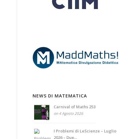
NEWS DI MATEMATICA
Carnival of Maths 253
on 4 Agosto 2026
I Problemi di LeScienze – Luglio
2026 – Due...