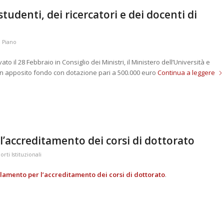
tudenti, dei ricercatori e dei docenti di
 Piano
to il 28 Febbraio in Consiglio dei Ministri, il Ministero dell’Università e
2 un apposito fondo con dotazione pari a 500.000 euro
Continua a leggere
’accreditamento dei corsi di dottorato
rti Istituzionali
amento per l’accreditamento dei corsi di dottorato
.