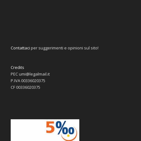
Contattaci
per suggerimenti e opinioni sul sito!
Credits
PEC umi@legalmail.it
P.IVA 00336020375
CF 00336020375