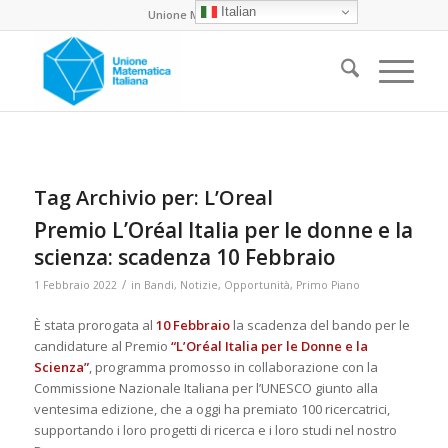
Italian
Unione Matematica Italiana
Tag Archivio per:
L’Oreal
Premio L’Oréal Italia per le donne e la
scienza: scadenza 10 Febbraio
/
1 Febbraio 2022
in
Bandi
,
Notizie
,
Opportunità
,
Primo Piano
È stata prorogata al
10 Febbraio
la scadenza del bando per le
candidature al Premio
“L’Oréal Italia per le Donne e la
Scienza”
, programma promosso in collaborazione con la
Commissione Nazionale Italiana per l’UNESCO giunto alla
ventesima edizione, che a oggi ha premiato 100 ricercatrici,
supportando i loro progetti di ricerca e i loro studi nel nostro