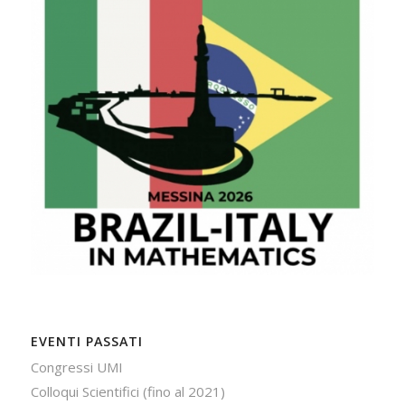
EVENTI PASSATI
Congressi UMI
Colloqui Scientifici (fino al 2021)