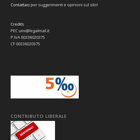
Contattaci
per suggerimenti e opinioni sul sito!
Credits
PEC umi@legalmail.it
P.IVA 00336020375
CF 00336020375
CONTRIBUTO LIBERALE