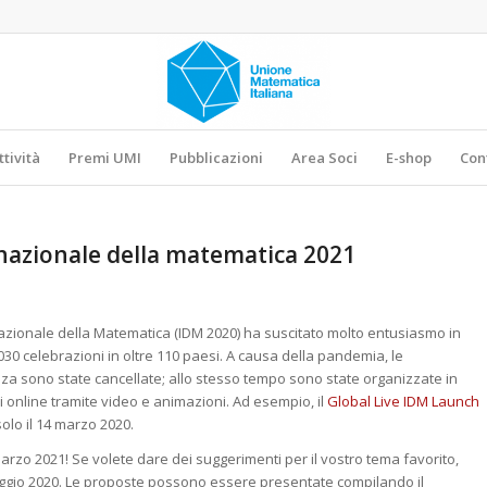
ttività
Premi UMI
Pubblicazioni
Area Soci
E-shop
Con
nazionale della matematica 2021
azionale della Matematica (IDM 2020) ha suscitato molto entusiasmo in
030 celebrazioni in oltre 110 paesi. A causa della pandemia, le
za sono state cancellate; allo stesso tempo sono state organizzate in
 online tramite video e animazioni. Ad esempio, il
Global Live IDM Launch
solo il 14 marzo 2020.
marzo 2021! Se volete dare dei suggerimenti per il vostro tema favorito,
maggio 2020. Le proposte possono essere presentate compilando il