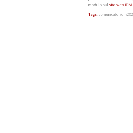
modulo sul
sito web IDM
Tags:
comunicato
,
idm202