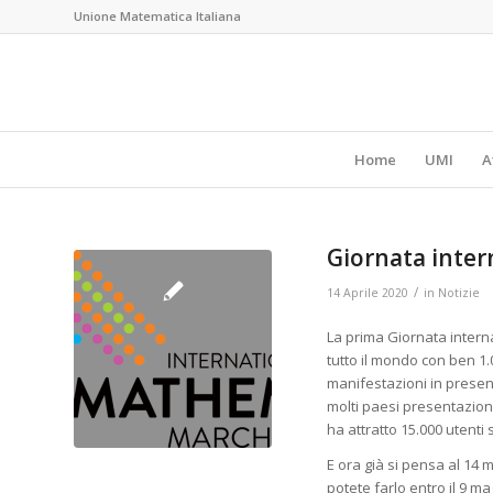
Unione Matematica Italiana
Home
UMI
A
Giornata inter
/
14 Aprile 2020
in
Notizie
La prima Giornata intern
tutto il mondo con ben 1.
manifestazioni in presen
molti paesi presentazioni
ha attratto 15.000 utenti 
E ora già si pensa al 14 
potete farlo entro il 9 