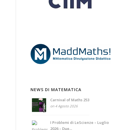
NEWS DI MATEMATICA
Carnival of Maths 253
on 4 Agosto 2026
I Problemi di LeScienze – Luglio
2026 – Due...