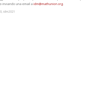
o inviando una email a
idm@mathunion.org
.
0
,
idm2021