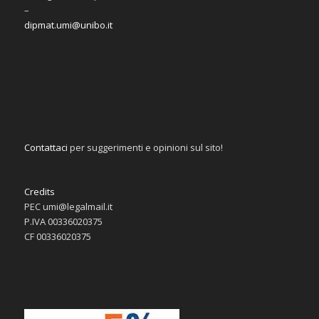
–
dipmat.umi@unibo.it
Contattaci
per suggerimenti e opinioni sul sito!
Credits
PEC umi@legalmail.it
P.IVA 00336020375
CF 00336020375