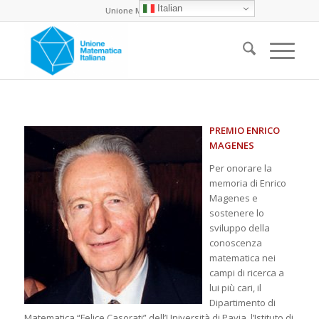
Italian
Unione Matematica Italiana
PREMIO ENRICO
MAGENES
Per onorare la
memoria di Enrico
Magenes e
sostenere lo
sviluppo della
conoscenza
matematica nei
campi di ricerca a
lui più cari, il
Dipartimento di
Matematica “Felice Casorati” dell’Università di Pavia, l’Istituto di