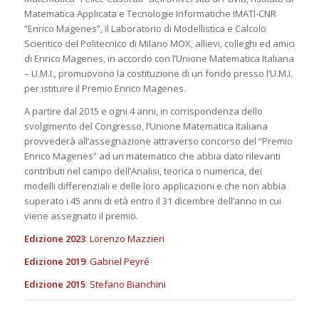
Matematica Applicata e Tecnologie Informatiche IMATI-CNR
“Enrico Magenes”, il Laboratorio di Modellistica e Calcolo
Scientico del Politecnico di Milano MOX, allievi, colleghi ed amici
di Enrico Magenes, in accordo con l’Unione Matematica Italiana
– U.M.I., promuovono la costituzione di un fondo presso l’U.M.I.
per istituire il Premio Enrico Magenes.
A partire dal 2015 e ogni 4 anni, in corrispondenza dello
svolgimento del Congresso, l’Unione Matematica Italiana
provvederà all’assegnazione attraverso concorso del “Premio
Enrico Magenes” ad un matematico che abbia dato rilevanti
contributi nel campo dell’Analisi, teorica o numerica, dei
modelli differenziali e delle loro applicazioni e che non abbia
superato i 45 anni di età entro il 31 dicembre dell’anno in cui
viene assegnato il premio.
Edizione 2023
:
Lorenzo Mazzieri
Edizione 2019
:
Gabriel Peyré
Edizione 2015
:
Stefano Bianchini