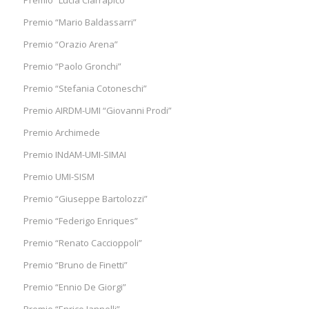
Premio “Lucia Ciarrapico”
Premio “Mario Baldassarri”
Premio “Orazio Arena”
Premio “Paolo Gronchi”
Premio “Stefania Cotoneschi”
Premio AIRDM-UMI “Giovanni Prodi”
Premio Archimede
Premio INdAM-UMI-SIMAI
Premio UMI-SISM
Premio “Giuseppe Bartolozzi”
Premio “Federigo Enriques”
Premio “Renato Caccioppoli”
Premio “Bruno de Finetti”
Premio “Ennio De Giorgi”