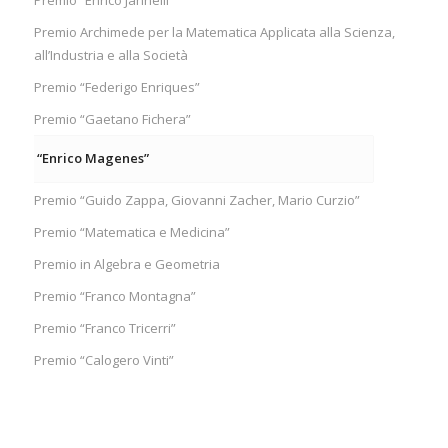
Premio “Enrico Jannelli”
Premio Archimede per la Matematica Applicata alla Scienza,
all’Industria e alla Società
Premio “Federigo Enriques”
Premio “Gaetano Fichera”
remio “Enrico Magenes”
Premio “Guido Zappa, Giovanni Zacher, Mario Curzio”
Premio “Matematica e Medicina”
Premio in Algebra e Geometria
Premio “Franco Montagna”
Premio “Franco Tricerri”
Premio “Calogero Vinti”