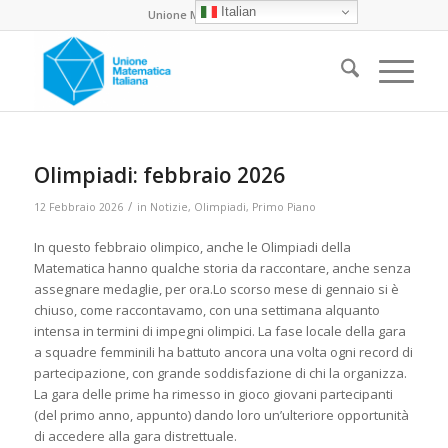
Italian
Unione Matematica Italiana
Olimpiadi: febbraio 2026
/
12 Febbraio 2026
in
Notizie
,
Olimpiadi
,
Primo Piano
In questo febbraio olimpico, anche le Olimpiadi della
Matematica hanno qualche storia da raccontare, anche senza
assegnare medaglie, per ora.
Lo scorso mese di gennaio si è
chiuso, come raccontavamo, con una settimana alquanto
intensa in termini di impegni olimpici. La fase locale della gara
a squadre femminili ha battuto ancora una volta ogni record di
partecipazione, con grande soddisfazione di chi la organizza.
La gara delle prime ha rimesso in gioco giovani partecipanti
(del primo anno, appunto) dando loro un’ulteriore opportunità
di accedere alla gara distrettuale.