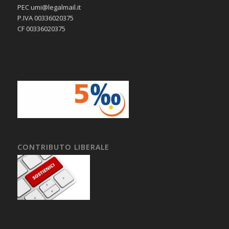
PEC umi@legalmail.it
P.IVA 00336020375
CF 00336020375
CONTRIBUTO LIBERALE