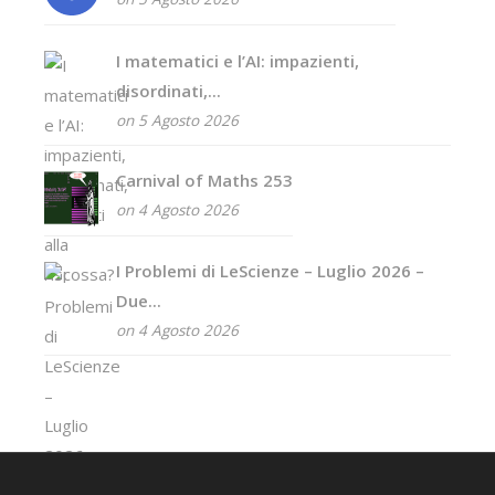
I matematici e l’AI: impazienti,
disordinati,...
on 5 Agosto 2026
Carnival of Maths 253
on 4 Agosto 2026
I Problemi di LeScienze – Luglio 2026 –
Due...
on 4 Agosto 2026