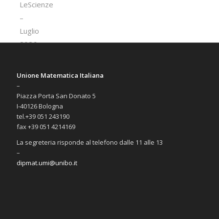
Unione Matematica Italiana
–
Piazza Porta San Donato 5
I-40126 Bologna
tel.+39 051 243190
fax +39 051 4214169
La segreteria risponde al telefono dalle 11 alle 13
–
dipmat.umi@unibo.it