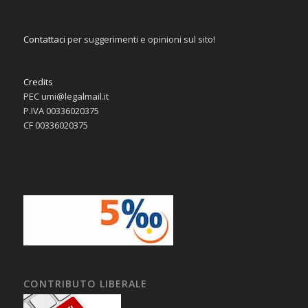
Contattaci
per suggerimenti e opinioni sul sito!
Credits
PEC umi@legalmail.it
P.IVA 00336020375
CF 00336020375
CONTRIBUTO LIBERALE