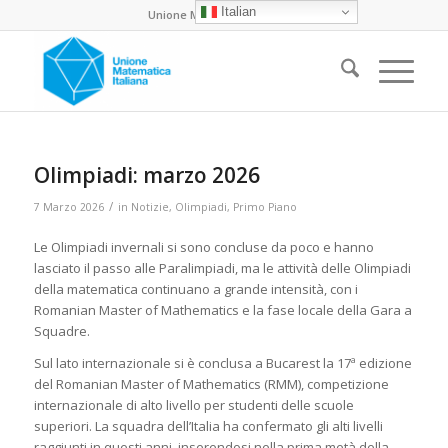
Italian
Unione Matematica Italiana
Olimpiadi: marzo 2026
/
7 Marzo 2026
in
Notizie
,
Olimpiadi
,
Primo Piano
Le Olimpiadi invernali si sono concluse da poco e hanno
lasciato il passo alle Paralimpiadi, ma le attività delle Olimpiadi
della matematica continuano a grande intensità, con i
Romanian Master of Mathematics e la fase locale della Gara a
Squadre.
Sul lato internazionale si è conclusa a Bucarest la 17ª edizione
del Romanian Master of Mathematics (RMM), competizione
internazionale di alto livello per studenti delle scuole
superiori. La squadra dell’Italia ha confermato gli alti livelli
raggiunti in questi anni, inserendosi nella prima metà della