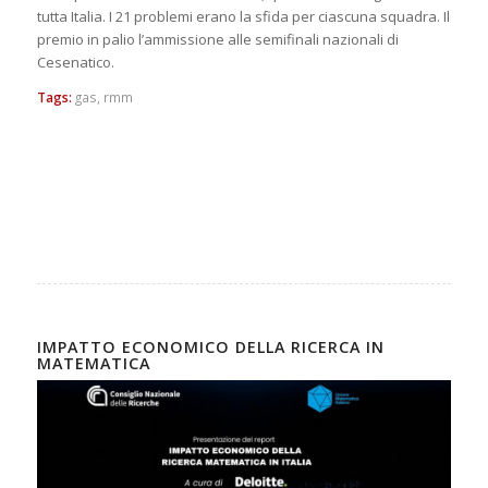
tutta Italia. I 21 problemi erano la sfida per ciascuna squadra. Il
premio in palio l’ammissione alle semifinali nazionali di
Cesenatico.
Tags:
gas
,
rmm
IMPATTO ECONOMICO DELLA RICERCA IN
MATEMATICA