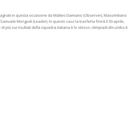
gnati in questa occasione da Matteo Damiano (Observer), Massimiliano
Samuele Mongodi (Leader). In questo caso la trasferta finirà il 30 aprile,
di più sui risultati della squadra italiana è lo stesso: olimpiadi.dm.unibo.it