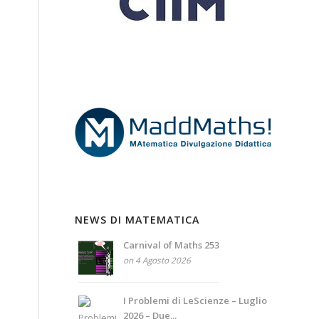
NEWS DI MATEMATICA
Carnival of Maths 253
on 4 Agosto 2026
I Problemi di LeScienze – Luglio
2026 – Due...