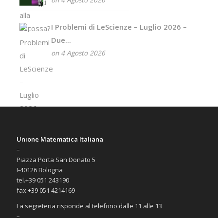
I Problemi di LeScienze – Luglio 2026 –
Due...
on 4 Agosto 2026
Unione Matematica Italiana
–
Piazza Porta San Donato 5
I-40126 Bologna
tel.+39 051 243190
fax +39 051 4214169
La segreteria risponde al telefono dalle 11 alle 13
–