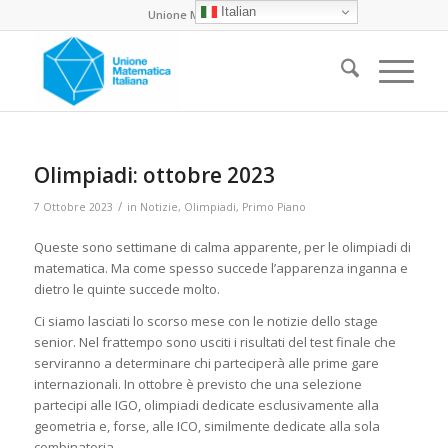
Italian
Unione Matematica Italiana
Olimpiadi: ottobre 2023
/
7 Ottobre 2023
in
Notizie
,
Olimpiadi
,
Primo Piano
Queste sono settimane di calma apparente, per le olimpiadi di
matematica. Ma come spesso succede l’apparenza inganna e
dietro le quinte succede molto.
Ci siamo lasciati lo scorso mese con le notizie dello stage
senior. Nel frattempo sono usciti i risultati del test finale che
serviranno a determinare chi parteciperà alle prime gare
internazionali. In ottobre è previsto che una selezione
partecipi alle IGO, olimpiadi dedicate esclusivamente alla
geometria e, forse, alle ICO, similmente dedicate alla sola
combinatoria.