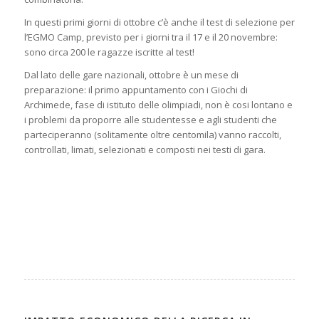
In questi primi giorni di ottobre c’è anche il test di selezione per
l’EGMO Camp, previsto per i giorni tra il 17 e il 20 novembre:
sono circa 200 le ragazze iscritte al test!
Dal lato delle gare nazionali, ottobre è un mese di
preparazione: il primo appuntamento con i Giochi di
Archimede, fase di istituto delle olimpiadi, non è cosi lontano e
i problemi da proporre alle studentesse e agli studenti che
parteciperanno (solitamente oltre centomila) vanno raccolti,
controllati, limati, selezionati e composti nei testi di gara.