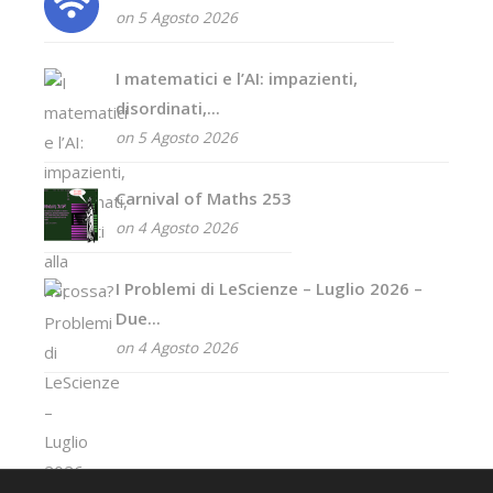
on 5 Agosto 2026
I matematici e l’AI: impazienti,
disordinati,...
on 5 Agosto 2026
Carnival of Maths 253
on 4 Agosto 2026
I Problemi di LeScienze – Luglio 2026 –
Due...
on 4 Agosto 2026