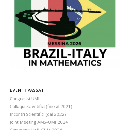
EVENTI PASSATI
Congressi UMI
Colloqui Scientifici (fino al 2021)
Incontri Scientifici (dal 2022)
Joint Meeting AMS-UMI 2024
Convegno UMI-CIIM 2024