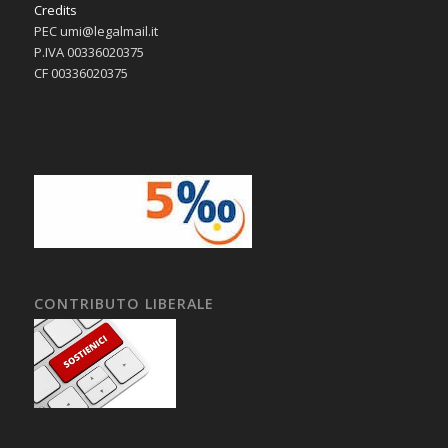
Credits
PEC umi@legalmail.it
P.IVA 00336020375
CF 00336020375
CONTRIBUTO LIBERALE