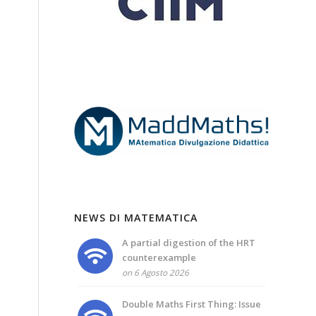
NEWS DI MATEMATICA
A partial digestion of the HRT
counterexample
on 6 Agosto 2026
Double Maths First Thing: Issue