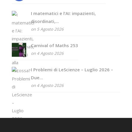
I matematici e l’AI: impazienti,
disordinati,...
on 5 Agosto 2026
Carnival of Maths 253
on 4 Agosto 2026
I Problemi di LeScienze – Luglio 2026 –
Due...
on 4 Agosto 2026