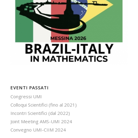
EVENTI PASSATI
Congressi UMI
Colloqui Scientifici (fino al 2021)
Incontri Scientifici (dal 2022)
Joint Meeting AMS-UMI 2024
Convegno UMI-CIIM 2024