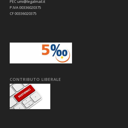
PEC umi@legalmail.it
P.IVA 00336020375
CF 00336020375
CONTRIBUTO LIBERALE