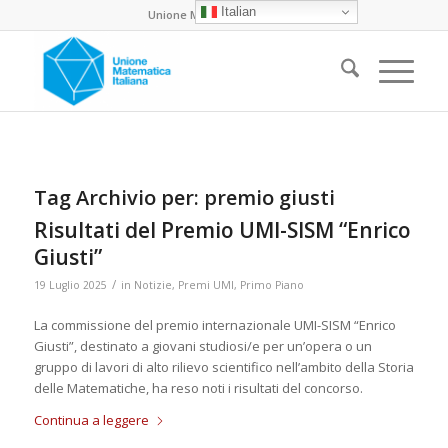
Italian
Unione Matematica Italiana
Tag Archivio per:
premio giusti
Risultati del Premio UMI-SISM “Enrico
Giusti”
/
19 Luglio 2025
in
Notizie
,
Premi UMI
,
Primo Piano
La commissione del premio internazionale UMI-SISM “Enrico
Giusti”, destinato a giovani studiosi/e per un’opera o un
gruppo di lavori di alto rilievo scientifico nell’ambito della Storia
delle Matematiche, ha reso noti i risultati del concorso.
Continua a leggere