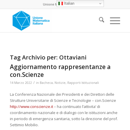
Italian
Unione Matematica Italiana
Tag Archivio per:
Ottaviani
Aggiornamento rappresentanze a
con.Scienze
/
14 Marzo 2022
in
Bacheca
,
Notizie
,
Rapporti Istituzionali
La Conferenza Nazionale dei Presidenti e dei Direttori delle
Strutture Universitarie di Scienze e Tecnologie – con.Scienze
http://www.conscienze.it
– ha continuato l’attivita’ di
coordinamento nazionale e di dialogo con le istituzioni anche
in periodo di emergenza sanitaria, sotto la direzione del prof.
Settimio Mobilio.