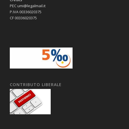
PEC umi@legalmail.it
P.IVA 00336020375
CF 00336020375
CONTRIBUTO LIBERALE