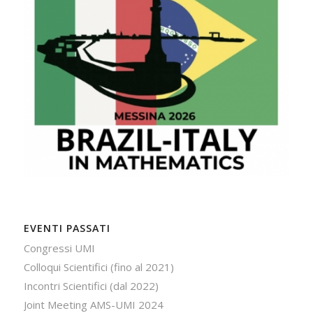
EVENTI PASSATI
Congressi UMI
Colloqui Scientifici (fino al 2021)
Incontri Scientifici (dal 2022)
Joint Meeting AMS-UMI 2024