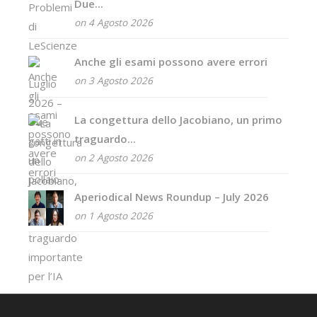
Due...
on 4 Agosto 2026
Anche gli esami possono avere errori
on 3 Agosto 2026
La congettura dello Jacobiano, un primo
traguardo...
on 2 Agosto 2026
Aperiodical News Roundup – July 2026
on 1 Agosto 2026