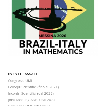
EVENTI PASSATI
Congressi UMI
Colloqui Scientifici (fino al 2021)
Incontri Scientifici (dal 2022)
Joint Meeting AMS-UMI 2024
Convegno UMI-CIIM 2024