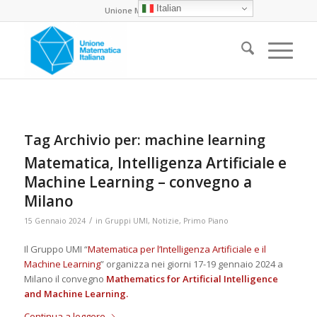
Italian
Unione Matematica Italiana
Tag Archivio per:
machine learning
Matematica, Intelligenza Artificiale e
Machine Learning – convegno a
Milano
/
15 Gennaio 2024
in
Gruppi UMI
,
Notizie
,
Primo Piano
Il Gruppo UMI “
Matematica per l’Intelligenza Artificiale e il
Machine Learning
” organizza nei giorni 17-19 gennaio 2024 a
Milano il convegno
Mathematics for Artificial Intelligence
and Machine Learning
.
Continua a leggere