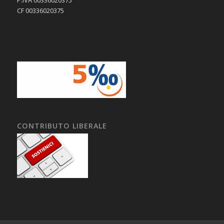
CF 00336020375
CONTRIBUTO LIBERALE