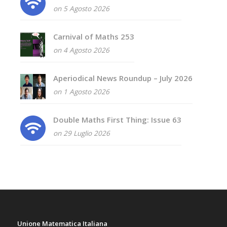
on 5 Agosto 2026
Carnival of Maths 253
on 4 Agosto 2026
Aperiodical News Roundup – July 2026
on 1 Agosto 2026
Double Maths First Thing: Issue 63
on 29 Luglio 2026
Unione Matematica Italiana