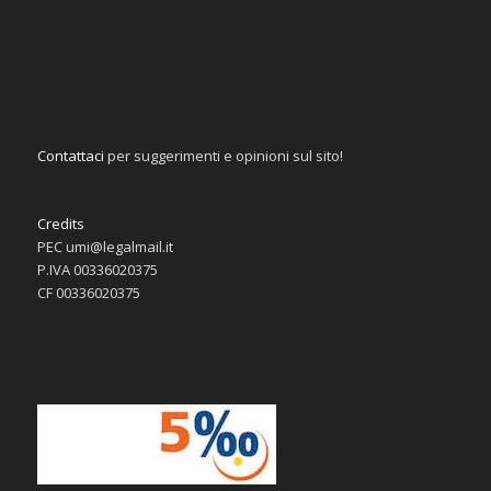
Contattaci
per suggerimenti e opinioni sul sito!
Credits
PEC umi@legalmail.it
P.IVA 00336020375
CF 00336020375