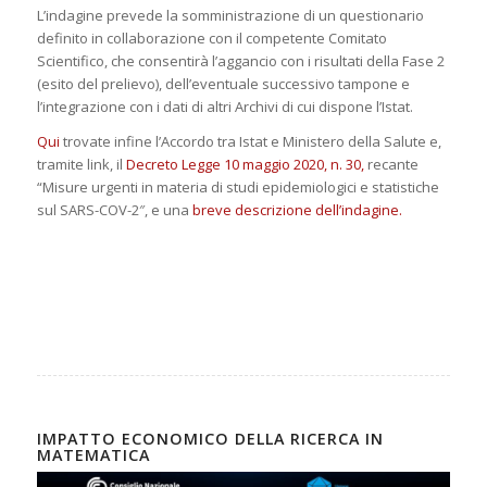
L’indagine prevede la somministrazione di un questionario
definito in collaborazione con il competente Comitato
Scientifico, che consentirà l’aggancio con i risultati della Fase 2
(esito del prelievo), dell’eventuale successivo tampone e
l’integrazione con i dati di altri Archivi di cui dispone l’Istat.
Qui
trovate infine l’Accordo tra Istat e Ministero della Salute e,
tramite link, il
Decreto Legge 10 maggio 2020, n. 30,
recante
“Misure urgenti in materia di studi epidemiologici e statistiche
sul SARS-COV-2″, e una
breve descrizione dell’indagine.
IMPATTO ECONOMICO DELLA RICERCA IN
MATEMATICA