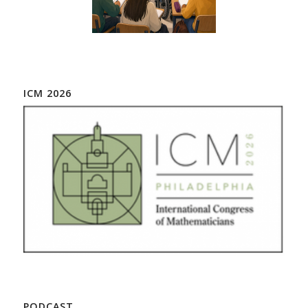
ICM 2026
PODCAST