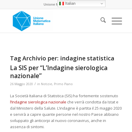
Italian
Unione Matematica Italiana
Tag Archivio per:
indagine statistica
La SIS per “L’Indagine sierologica
nazionale”
/
26 Maggio 2020
in
Notizie
,
Primo Piano
La Società Italiana di Statistica (SIS) ha fortemente sostenuto
l’Indagine sierologica nazionale
che verrà condotta da Istat e
dal Ministero della Salute. L’indagine è partita il 25 maggio 2020
e servirà a capire quante persone nel nostro Paese abbiano
sviluppato gli anticorpi al nuovo coronavirus, anche in
assenza di sintomi.