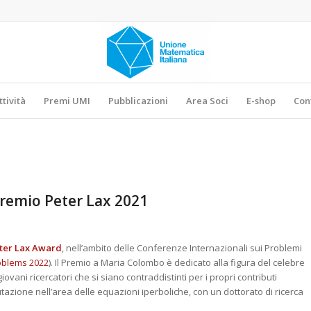
ttività
Premi UMI
Pubblicazioni
Area Soci
E-shop
Con
premio Peter Lax 2021
ter Lax Award
, nell’ambito delle Conferenze Internazionali sui Problemi
oblems 2022
). Il Premio a Maria Colombo è dedicato alla figura del celebre
ovani ricercatori che si siano contraddistinti per i propri contributi
azione nell’area delle equazioni iperboliche, con un dottorato di ricerca