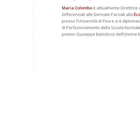
Maria Colombo
è attualmente Direttrice 
Differenziali alle Derivate Parziali alla
Éc
presso l’Università di Pisa e si è diploma
di Perfezionamento della Scuola Normale 
premio Giuseppe Bartolozzi dell’Unione M