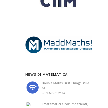
NEWS DI MATEMATICA
Double Maths First Thing: Issue
64
on 5 Agosto 2026
I matematici e l’AI: impazienti,