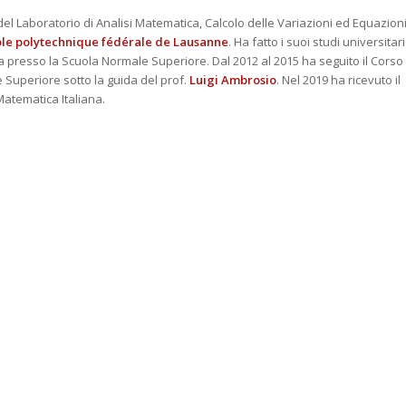
del Laboratorio di Analisi Matematica, Calcolo delle Variazioni ed Equazion
ole polytechnique fédérale de Lausanne
. Ha fatto i suoi studi universitari
ta presso la Scuola Normale Superiore. Dal 2012 al 2015 ha seguito il Corso
Superiore sotto la guida del prof.
Luigi Ambrosio
. Nel 2019 ha ricevuto il
atematica Italiana.