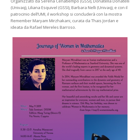
Organizzato da Serena Cenatiempo (GSSI), Donatella Donatelli
(Univaq), Liliana Esquivel (GSSI), Barbara Nelli (Univaq), e con il
patrocinio dell’UMI, il workshop si concluderà con la mostra
Remember Maryam Mirzhakani, curata da Thais Jordan e
ideata da Rafael Mereles Barroso.