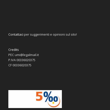
Contattaci
per suggerimenti e opinioni sul sito!
Credits
PEC umi@legalmail.it
P.IVA 00336020375
CF 00336020375