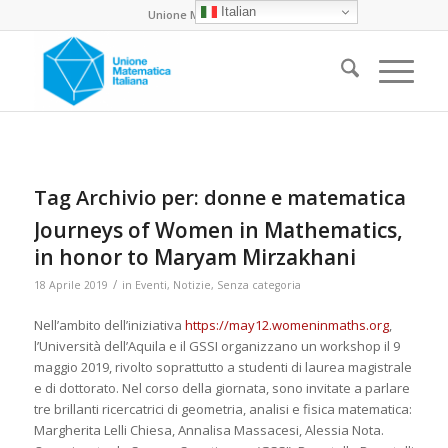
Italian
Unione Matematica Italiana
Tag Archivio per:
donne e matematica
Journeys of Women in Mathematics,
in honor to Maryam Mirzakhani
/
18 Aprile 2019
in
Eventi
,
Notizie
,
Senza categoria
Nell’ambito dell’iniziativa
https://may12.womeninmaths.org
,
l’Università dell’Aquila e il GSSI organizzano un workshop il 9
maggio 2019, rivolto soprattutto a studenti di laurea magistrale
e di dottorato. Nel corso della giornata, sono invitate a parlare
tre brillanti ricercatrici di geometria, analisi e fisica matematica:
Margherita Lelli Chiesa, Annalisa Massacesi, Alessia Nota.