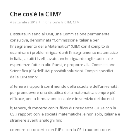
Che cos’è la CIIM?
/
4 Settembre 2019
in
Che cos'è la CIIM
,
CIIM
È istituita, in seno all’UMI, una Commissione permanente
consultiva, denominata “Commissione Italiana per
l’Insegnamento della Matematica” (CIIM) con il compito di
esaminare i problemi riguardanti l’insegnamento matematico
in Italia, a tutti i livelli, avuto anche riguardo agli studi e alle
esperienze fatte in altri Paesi, e proporre alla Commissione
Scientifica (CS) dell’UMI possibili soluzioni. Compiti specifici
dalla CIIM sono:
a) tenere i rapporti con il mondo della scuola e dell’università,
per promuovere una didattica della matematica sempre più
efficace, per la formazione iniziale e in servizio dei docenti;
b) tenere, di concerto con l’Ufficio di Presidenza (UP) e con la
CS, i rapporti con le società matematiche, e non solo, italiane e
straniere aventi analoghi fini;
c) tenere, di concerto con l’UP e con la CS, i rapporti con gli