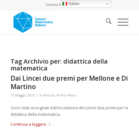
Italian
Unione Matematica Italiana
Tag Archivio per:
didattica della
matematica
Dai Lincei due premi per Mellone e Di
Martino
/
15 Maggio 2023
in
Notizie
,
Primo Piano
Sono stati assegnati dall’Accademia dei Lincei due premi per la
didattica della matematica.
Continua a leggere