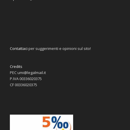
Contattaci
per suggerimenti e opinioni sul sito!
Credits
PEC umi@legalmail.it
P.IVA 00336020375
CF 00336020375