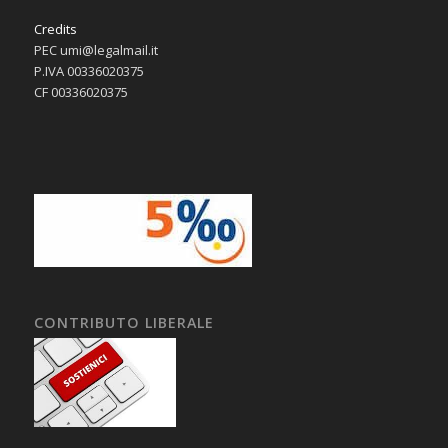
Credits
PEC umi@legalmail.it
P.IVA 00336020375
CF 00336020375
CONTRIBUTO LIBERALE