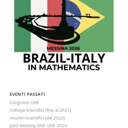
EVENTI PASSATI
Congressi UMI
Colloqui Scientifici (fino al 2021)
Incontri Scientifici (dal 2022)
Joint Meeting AMS-UMI 2024